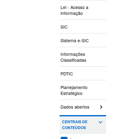
Lei - Acesso a
Informação
SIC
Sistema e-SIC
Informações
Classificadas
PDTIC
Planejamento
Estratégico
Dados abertos
CENTRAIS DE
CONTEÚDOS