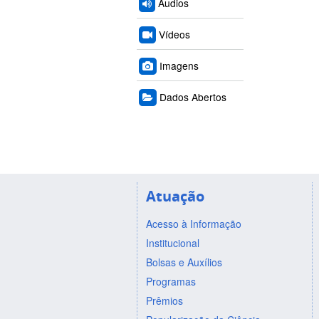
Áudios
Vídeos
Imagens
Dados Abertos
Atuação
Acesso à Informação
Institucional
Bolsas e Auxílios
Programas
Prêmios