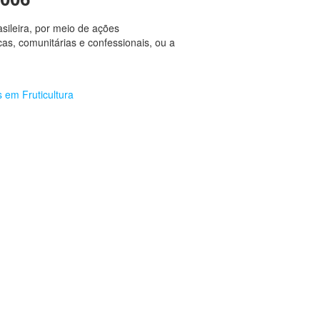
asileira, por meio de ações
cas, comunitárias e confessionais, ou a
 em Fruticultura