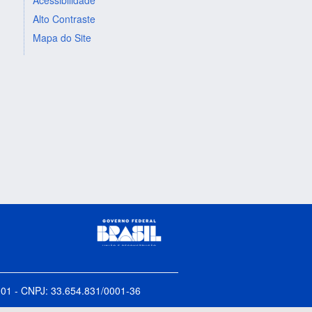
Alto Contraste
Mapa do Site
5-001 - CNPJ: 33.654.831/0001-36