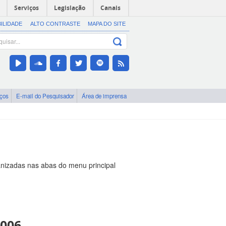
Serviços
Legislação
Canais
BILIDADE
ALTO CONTRASTE
MAPA DO SITE
iços
E-mail do Pesquisador
Área de imprensa
nizadas nas abas do menu principal
2006