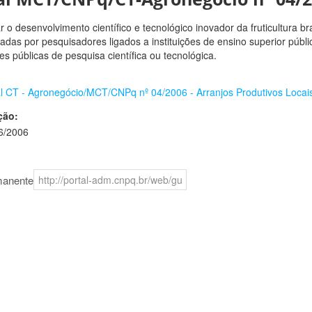
 o desenvolvimento científico e tecnológico inovador da fruticultura br
adas por pesquisadores ligados a instituições de ensino superior públi
ões públicas de pesquisa científica ou tecnológica.
al CT - Agronegócio/MCT/CNPq nº 04/2006 - Arranjos Produtivos Locais
ção:
6/2006
manente