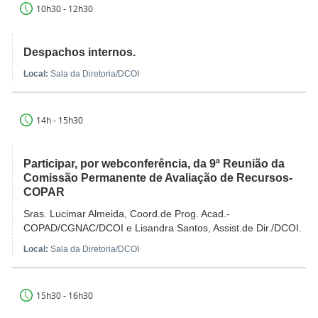
10h30 - 12h30
Despachos internos.
Local:
Sala da Diretoria/DCOI
14h - 15h30
Participar, por webconferência, da 9ª Reunião da
Comissão Permanente de Avaliação de Recursos-
COPAR
Sras. Lucimar Almeida, Coord.de Prog. Acad.-
COPAD/CGNAC/DCOI e Lisandra Santos, Assist.de Dir./DCOI.
Local:
Sala da Diretoria/DCOI
15h30 - 16h30