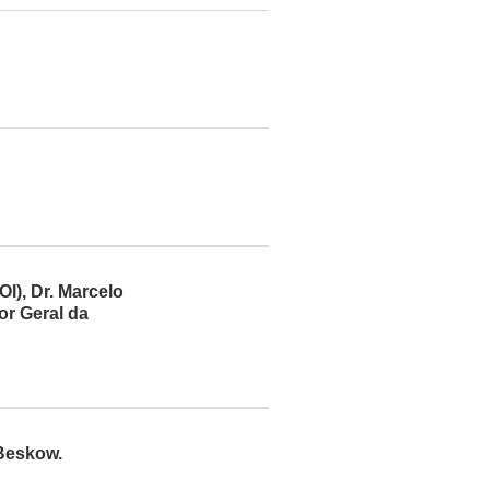
I), Dr. Marcelo
r Geral da
 Beskow.