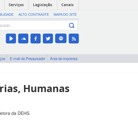
Serviços
Legislação
Canais
BILIDADE
ALTO CONTRASTE
MAPA DO SITE
iços
E-mail do Pesquisador
Área de imprensa
arias, Humanas
retora da DEHS.