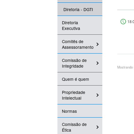
Diretoria - DGTI
18:
Diretoria
Executiva
Comitês de
Assessoramento
Comissão de
Integridade
Mostrando 
Quem é quem
Propriedade
Intelectual
Normas
Comissão de
Ética