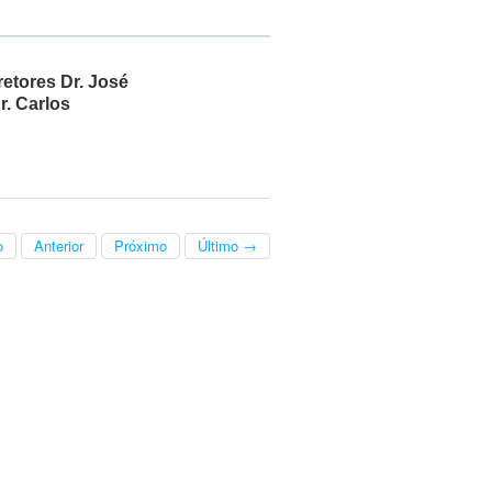
retores Dr. José
r. Carlos
o
Anterior
Próximo
Último →