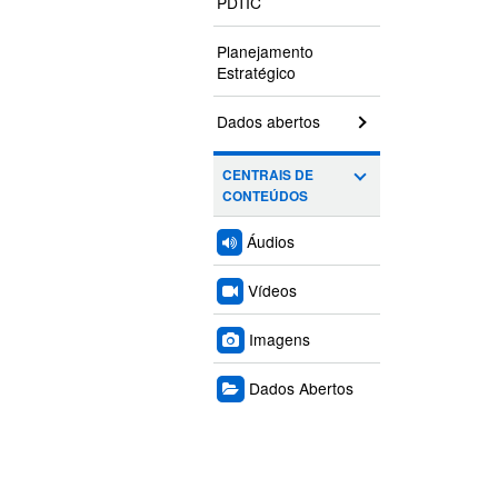
PDTIC
Planejamento
Estratégico
Dados abertos
CENTRAIS DE
CONTEÚDOS
Áudios
Vídeos
Imagens
Dados Abertos