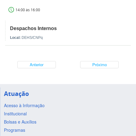
14:00 às 16:00
Despachos Internos
Local:
DEHS/CNPq
Anterior
Próximo
Atuação
Acesso à Informação
Institucional
Bolsas e Auxílios
Programas