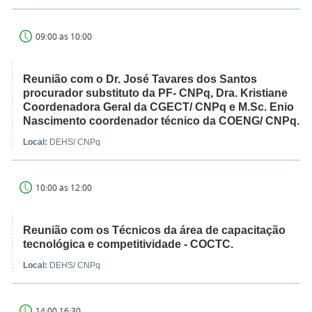
09:00 às 10:00
Reunião com o Dr. José Tavares dos Santos
procurador substituto da PF- CNPq, Dra. Kristiane
Coordenadora Geral da CGECT/ CNPq e M.Sc. Enio
Nascimento coordenador técnico da COENG/ CNPq.
Local:
DEHS/ CNPq
10:00 às 12:00
Reunião com os Técnicos da área de capacitação
tecnológica e competitividade - COCTC.
Local:
DEHS/ CNPq
14:00 16:30