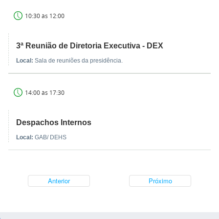
10:30 às 12:00
3ª Reunião de Diretoria Executiva - DEX
Local:
Sala de reuniões da presidência.
14:00 às 17:30
Despachos Internos
Local:
GAB/ DEHS
Anterior
Próximo