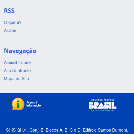
RSS
O que é?
Assine
Navegação
Acessibilidade
Alto Contraste
Mapa do Site
SHIS QI 01, Conj. B, Blocos A, B, C e D, Edifício Santos Dumont,