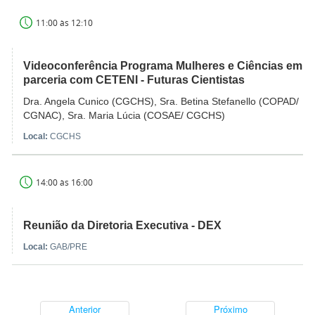
11:00 às 12:10
Videoconferência Programa Mulheres e Ciências em
parceria com CETENI - Futuras Cientistas
Dra. Angela Cunico (CGCHS), Sra. Betina Stefanello (COPAD/
CGNAC), Sra. Maria Lúcia (COSAE/ CGCHS)
Local:
CGCHS
14:00 às 16:00
Reunião da Diretoria Executiva - DEX
Local:
GAB/PRE
Anterior
Próximo