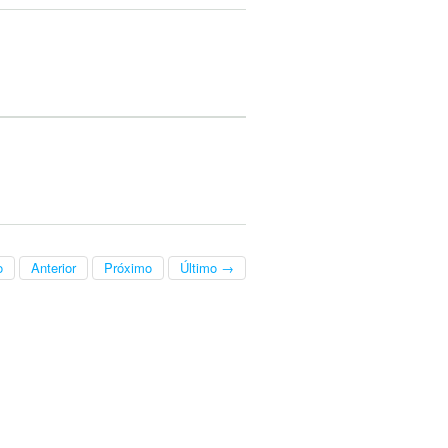
o
Anterior
Próximo
Último →