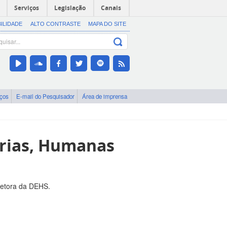
Serviços
Legislação
Canais
BILIDADE
ALTO CONTRASTE
MAPA DO SITE
iços
E-mail do Pesquisador
Área de imprensa
arias, Humanas
retora da DEHS.