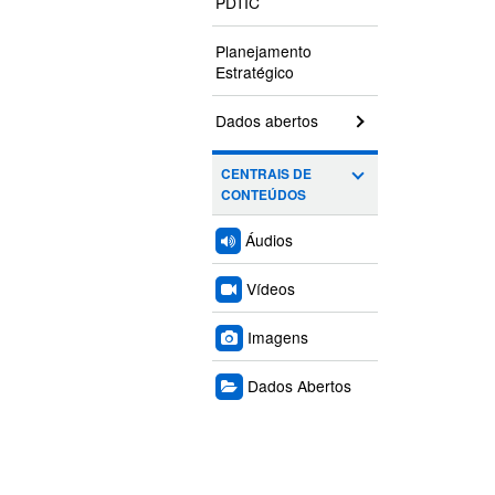
PDTIC
Planejamento
Estratégico
Dados abertos
CENTRAIS DE
CONTEÚDOS
Áudios
Vídeos
Imagens
Dados Abertos