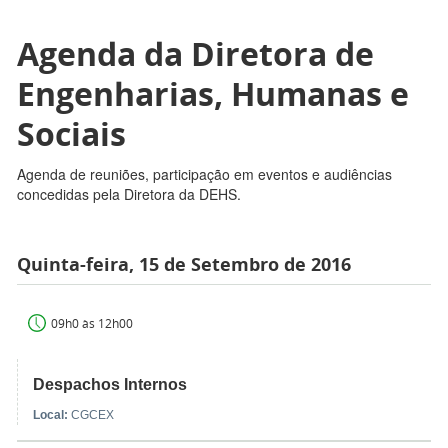
Agenda da Diretora de
Engenharias, Humanas e
Sociais
Agenda de reuniões, participação em eventos e audiências
concedidas pela Diretora da DEHS.
Quinta-feira, 15 de Setembro de 2016
09h0 às 12h00
Despachos Internos
Local:
CGCEX