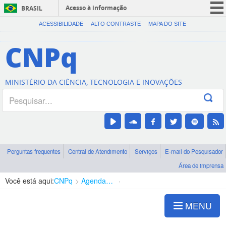
Acesso à informação
BRASIL
CORONAVÍRUS (COVID-19)
ACESSIBILIDADE
ALTO CONTRASTE
MAPA DO SITE
Participe
CNPq
Serviços
Legislação
MINISTÉRIO DA CIÊNCIA, TECNOLOGIA E INOVAÇÕES
Canais
Perguntas frequentes
Central de Atendimento
Serviços
E-mail do Pesquisador
Área de imprensa
Você está aqui:
CNPq
Agenda de autoridades
Diretoria - DEHS
MENU