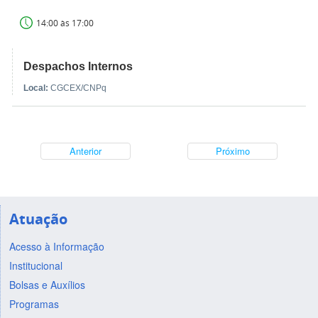
14:00 às 17:00
Despachos Internos
Local:
CGCEX/CNPq
Anterior
Próximo
Atuação
Acesso à Informação
Institucional
Bolsas e Auxílios
Programas