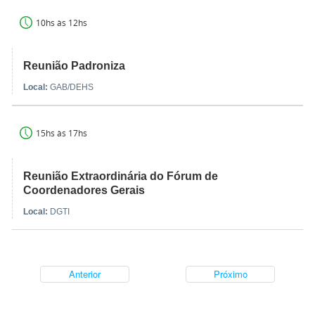
10hs às 12hs
Reunião Padroniza
Local:
GAB/DEHS
15hs às 17hs
Reunião Extraordinária do Fórum de
Coordenadores Gerais
Local:
DGTI
Anterior
Próximo