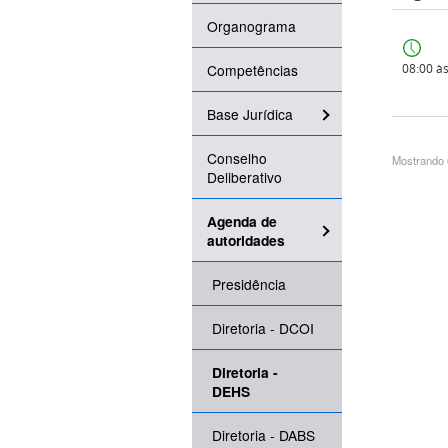
Organograma
Competências
08:00 à
Base Jurídica
Conselho
Mostrando 6
Deliberativo
Agenda de
autoridades
Presidência
Diretoria - DCOI
Diretoria -
DEHS
Diretoria - DABS