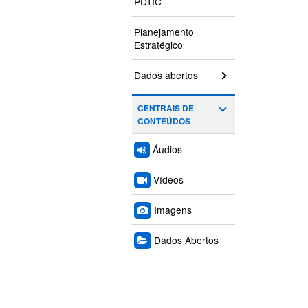
PDTIC
Planejamento
Estratégico
Dados abertos
CENTRAIS DE
CONTEÚDOS
Áudios
Vídeos
Imagens
Dados Abertos