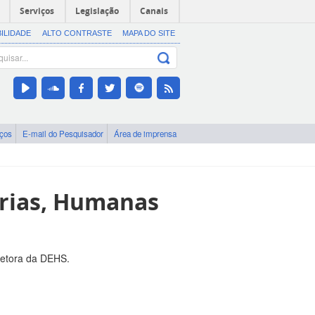
Serviços
Legislação
Canais
BILIDADE
ALTO CONTRASTE
MAPA DO SITE
iços
E-mail do Pesquisador
Área de imprensa
arias, Humanas
retora da DEHS.