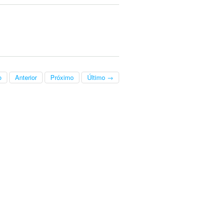
o
Anterior
Próximo
Último →