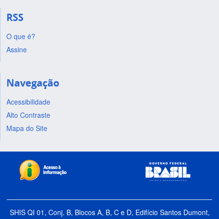
RSS
O que é?
Assine
Navegação
Acessibilidade
Alto Contraste
Mapa do Site
SHIS QI 01, Conj. B, Blocos A, B, C e D, Edifício Santos Dumont,