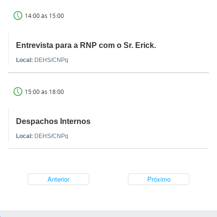
14:00 às 15:00
Entrevista para a RNP com o Sr. Erick.
Local:
DEHS/CNPq
15:00 às 18:00
Despachos Internos
Local:
DEHS/CNPq
Anterior
Próximo