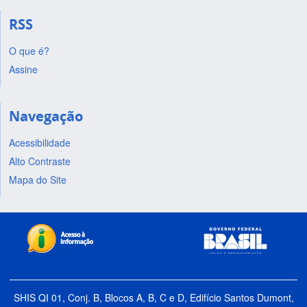
RSS
O que é?
Assine
Navegação
Acessibilidade
Alto Contraste
Mapa do Site
SHIS QI 01, Conj. B, Blocos A, B, C e D, Edifício Santos Dumont,