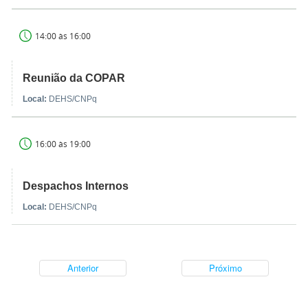
14:00 às 16:00
Reunião da COPAR
Local:
DEHS/CNPq
16:00 às 19:00
Despachos Internos
Local:
DEHS/CNPq
Anterior
Próximo