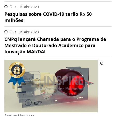
Qua, 01 Abr 2020
Pesquisas sobre COVID-19 terão R$ 50
18:48:00 -0300
milhões
Qua, 01 Abr 2020
CNPq lançará Chamada para o Programa de
12:22:00 -0300
Mestrado e Doutorado Acadêmico para
Inovação MAI/DAI
Seg, 30 Mar 2020