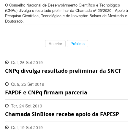
O Conselho Nacional de Desenvolvimento Científico e Tecnológico
(CNPq) divulga o resultado preliminar da Chamada nº 25/2020 - Apoio à
Pesquisa Científica, Tecnológica e de Inovação: Bolsas de Mestrado e
Doutorado.
Anterior
Próximo
Qui, 26 Set 2019
CNPq divulga resultado preliminar da SNCT
09:25:00 -0300
Qua, 25 Set 2019
FAPDF e CNPq firmam parceria
18:11:00 -0300
Ter, 24 Set 2019
Chamada SinBiose recebe apoio da FAPESP
13:29:00 -0300
Qui, 19 Set 2019