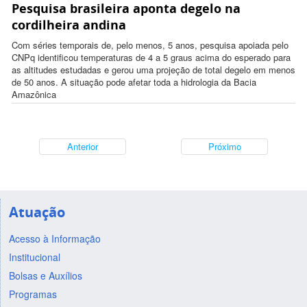
Pesquisa brasileira aponta degelo na
17:40:00 -0300
cordilheira andina
Com séries temporais de, pelo menos, 5 anos, pesquisa apoiada pelo
CNPq identificou temperaturas de 4 a 5 graus acima do esperado para
as altitudes estudadas e gerou uma projeção de total degelo em menos
de 50 anos. A situação pode afetar toda a hidrologia da Bacia
Amazônica
Anterior
Próximo
Atuação
Acesso à Informação
Institucional
Bolsas e Auxílios
Programas