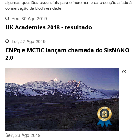
algumas questões essenciais para o incremento da produção aliado à
conservação da biodiversidade.
Sex, 30 Ago 2019
UK Academies 2018 - resultado
16:18:00 -0300
Ter, 27 Ago 2019
CNPq e MCTIC lançam chamada do SisNANO
13:22:00 -0300
2.0
Sex, 23 Ago 2019