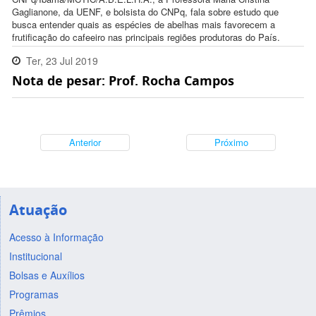
Gaglianone, da UENF, e bolsista do CNPq, fala sobre estudo que
busca entender quais as espécies de abelhas mais favorecem a
frutificação do cafeeiro nas principais regiões produtoras do País.
Ter, 23 Jul 2019
Nota de pesar: Prof. Rocha Campos
13:21:00 -0300
Anterior
Próximo
Atuação
Acesso à Informação
Institucional
Bolsas e Auxílios
Programas
Prêmios