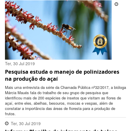
Ter, 30 Jul 2019
Pesquisa estuda o manejo de polinizadores
18:08:00 -0300
na produção do açaí
Mais uma entrevista da série da Chamada Pública nº32/2017, a bióloga
Márcia Maués fala do trabalho de seu grupo de pesquisa que
identificou mais de 200 espécies de insetos que visitam as flores de
açaí, entre eles, abelhas, besouros, moscas e vespas, além de
constatar a importância das áreas de floresta para a produção de
frutos.
Ter, 30 Jul 2019