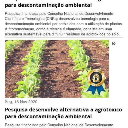
para descontaminação ambiental
Pesquisa financiada pelo Conselho Nacional de Desenvolvimento
Científico e Tecnológico (CNPq) desenvolveu tecnologia para a
descontaminação ambiental por herbicidas com a utilização de plantas.
A fitorremediação, como a técnica é chamada, consiste em uma
alternativa sustentável para diminuir resíduos de agrotóxicos no solo.
Seg, 16 Nov 2020
Pesquisa desenvolve alternativa a agrotóxico
14:15:00 -0300
para descontaminação ambiental
Pesquisa financiada pelo Conselho Nacional de Desenvolvimento