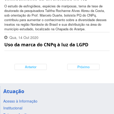
O estudo de esfingídeos, espécies de mariposas, tema de tese de
doutorado da pesquisadora Talitha Rochanne Alves Abreu da Costa,
sob orientação do Prof. Marcelo Duarte, bolsista PQ do CNPq,
contribuiu para aumentar o conhecimento sobre a diversidade desses
insetos na região Nordeste do Brasil e sua distribuição na área do
município estudado, localizado na Chapada do Araripe.
Qua, 14 Out 2020
Uso da marca do CNPq à luz da LGPD
16:50:00 -0300
Anterior
Próximo
Atuação
Acesso à Informação
Institucional