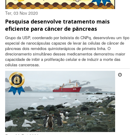
Ter, 03 Nov 2020
Pesquisa desenvolve tratamento mais
16:29:00 -0300
eficiente para câncer de pâncreas
Grupo da USP, coordenado por bolsista do CNPq, desenvolveu um tipo
especial de nanocápsulas capazes de levar às células de câncer de
pâncreas dois remédios quimioterápicos de primeira linha. O
direcionamento simultâneo desses medicamentos demonstrou maior
capacidade de inibir a proliferação celular e de induzir a morte das
células cancerosas.