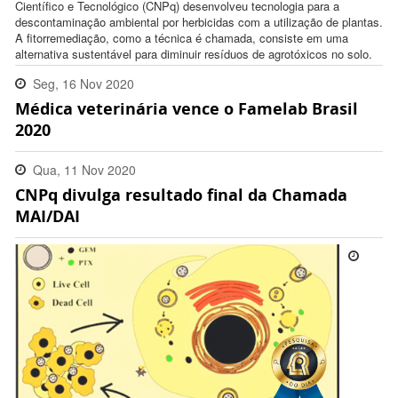
Científico e Tecnológico (CNPq) desenvolveu tecnologia para a
descontaminação ambiental por herbicidas com a utilização de plantas.
A fitorremediação, como a técnica é chamada, consiste em uma
alternativa sustentável para diminuir resíduos de agrotóxicos no solo.
Seg, 16 Nov 2020
Médica veterinária vence o Famelab Brasil
09:42:00 -0300
2020
Qua, 11 Nov 2020
CNPq divulga resultado final da Chamada
12:05:00 -0300
MAI/DAI