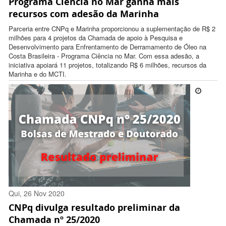
Programa Ciência no Mar ganha mais
12:31:00 -0300
recursos com adesão da Marinha
Parceria entre CNPq e Marinha proporcionou a suplementação de R$ 2
milhões para 4 projetos da Chamada de apoio à Pesquisa e
Desenvolvimento para Enfrentamento de Derramamento de Óleo na
Costa Brasileira - Programa Ciência no Mar. Com essa adesão, a
iniciativa apoiará 11 projetos, totalizando R$ 6 milhões, recursos da
Marinha e do MCTI.
Qui, 26 Nov 2020
CNPq divulga resultado preliminar da
17:37:00 -0300
Chamada nº 25/2020