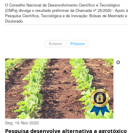
O Conselho Nacional de Desenvolvimento Científico e Tecnológico
(CNPq) divulga o resultado preliminar da Chamada nº 25/2020 - Apoio à
Pesquisa Científica, Tecnológica e de Inovação: Bolsas de Mestrado e
Doutorado.
Anterior
Próximo
Seg, 16 Nov 2020
Pesquisa desenvolve alternativa a agrotóxico
14:26:00 -0300