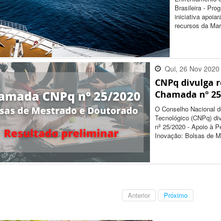
Brasileira - Pr
iniciativa apoia
recursos da Mar
Qui, 26 Nov 2020
CNPq divulga r
17:37:00 -0300
Chamada nº 25
O Conselho Nacional d
Tecnológico (CNPq) div
nº 25/2020 - Apoio à P
Inovação: Bolsas de M
Anterior
Próximo