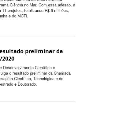
ograma Ciência no Mar. Com essa adesão, a
rá 11 projetos, totalizando R$ 6 milhões,
inha e do MCTI.
esultado preliminar da
/2020
e Desenvolvimento Científico e
ulga o resultado preliminar da Chamada
esquisa Científica, Tecnológica e de
estrado e Doutorado.