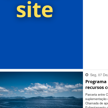
Seg, 07 De
Programa 
12:31:00 -
recursos 
Parceria entre 
suplementação d
Chamada de apo
Enfrentamento 