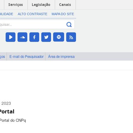
Serviços
Legislação
Canais
BILIDADE
ALTO CONTRASTE
MAPA DO SITE
iços
E-mail do Pesquisador
Área de imprensa
n 2023
Portal
0300
Portal do CNPq