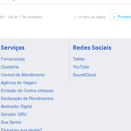
← Primeir
21 - 230 de 1.725 resultados.
— 10 Itens por página
Serviços
Redes Sociais
Ferramentas
Twitter
Ouvidoria
YouTube
Central de Atendimento
SoundCloud
Agência de Viagem
Emissão de Contra-cheques
Declaração de Rendimentos
Assinador Digital
Gerador GRU
Sua Senha
Esqueceu sua senha?