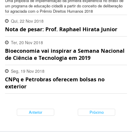
Uma proposta de implementação da primeira experiência no Brasil de
um programa de educação cidadã a partir do conceito de deliberação
foi agraciada com o Prêmio Direitos Humanos 2018
Qui, 22 Nov 2018
Nota de pesar: Prof. Raphael Hirata Junior
10:58:00 -0200
Ter, 20 Nov 2018
Bioeconomia vai inspirar a Semana Nacional
14:35:00 -0200
de Ciência e Tecnologia em 2019
Seg, 19 Nov 2018
CNPq e Petrobras oferecem bolsas no
16:50:00 -0200
exterior
Anterior
Próximo