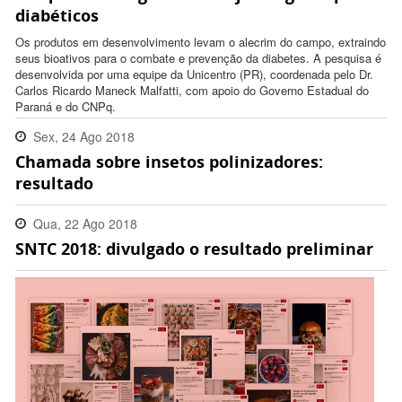
diabéticos
Os produtos em desenvolvimento levam o alecrim do campo, extraindo
seus bioativos para o combate e prevenção da diabetes. A pesquisa é
desenvolvida por uma equipe da Unicentro (PR), coordenada pelo Dr.
Carlos Ricardo Maneck Malfatti, com apoio do Governo Estadual do
Paraná e do CNPq.
Sex, 24 Ago 2018
Chamada sobre insetos polinizadores:
09:36:00 -0300
resultado
Qua, 22 Ago 2018
SNTC 2018: divulgado o resultado preliminar
10:17:00 -0300