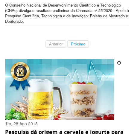
O Conselho Nacional de Desenvolvimento Científico e Tecnológico
(CNPq) divulga o resultado preliminar da Chamada nº 25/2020 - Apoio à
Pesquisa Científica, Tecnológica e de Inovação: Bolsas de Mestrado e
Doutorado.
Anterior
Próximo
Ter, 28 Ago 2018
Pesquisa dá origem a cerveja e iogurte para
16:32:00 -0300