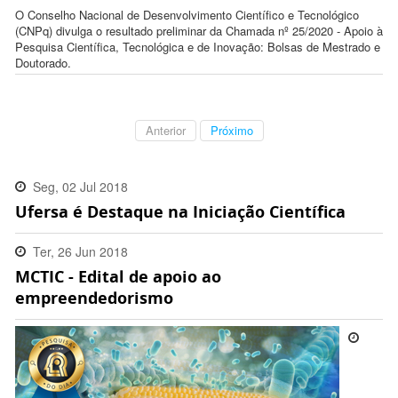
O Conselho Nacional de Desenvolvimento Científico e Tecnológico
(CNPq) divulga o resultado preliminar da Chamada nº 25/2020 - Apoio à
Pesquisa Científica, Tecnológica e de Inovação: Bolsas de Mestrado e
Doutorado.
Anterior
Próximo
Seg, 02 Jul 2018
Ufersa é Destaque na Iniciação Científica
16:43:00 -0300
Ter, 26 Jun 2018
MCTIC - Edital de apoio ao
10:23:00 -0300
empreendedorismo