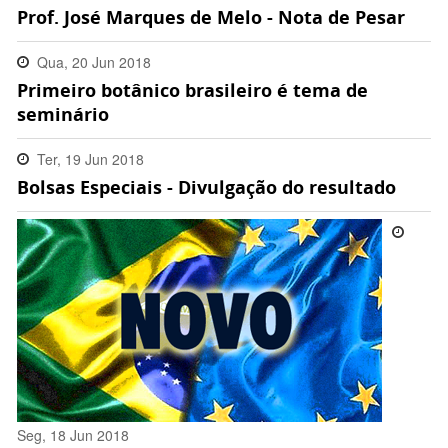
Prof. José Marques de Melo - Nota de Pesar
16:28:00 -0300
Qua, 20 Jun 2018
Primeiro botânico brasileiro é tema de
09:13:00 -0300
seminário
Ter, 19 Jun 2018
Bolsas Especiais - Divulgação do resultado
09:02:00 -0300
Seg, 18 Jun 2018