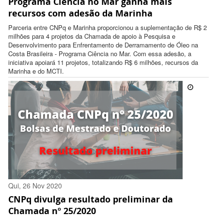
Programa Ciência no Mar ganha mais
12:31:00 -0300
recursos com adesão da Marinha
Parceria entre CNPq e Marinha proporcionou a suplementação de R$ 2
milhões para 4 projetos da Chamada de apoio à Pesquisa e
Desenvolvimento para Enfrentamento de Derramamento de Óleo na
Costa Brasileira - Programa Ciência no Mar. Com essa adesão, a
iniciativa apoiará 11 projetos, totalizando R$ 6 milhões, recursos da
Marinha e do MCTI.
Qui, 26 Nov 2020
CNPq divulga resultado preliminar da
17:37:00 -0300
Chamada nº 25/2020