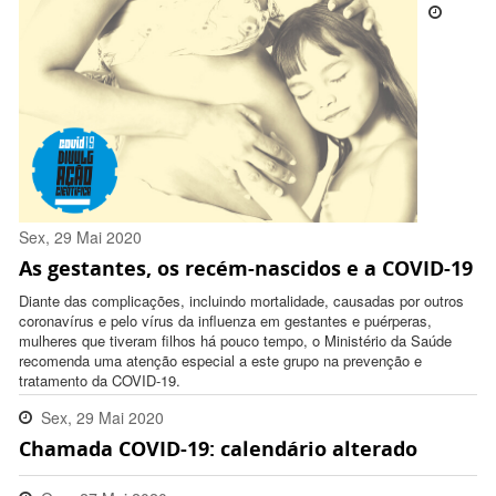
Sex, 29 Mai 2020
As gestantes, os recém-nascidos e a COVID-19
18:16:00 -0300
Diante das complicações, incluindo mortalidade, causadas por outros
coronavírus e pelo vírus da influenza em gestantes e puérperas,
mulheres que tiveram filhos há pouco tempo, o Ministério da Saúde
recomenda uma atenção especial a este grupo na prevenção e
tratamento da COVID-19.
Sex, 29 Mai 2020
Chamada COVID-19: calendário alterado
09:33:00 -0300