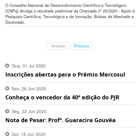
O Conselho Nacional de Desenvolvimento Científico e Tecnológico
(CNPq) divulga o resultado preliminar da Chamada nº 25/2020 - Apoio à
Pesquisa Científica, Tecnológica e de Inovação: Bolsas de Mestrado e
Doutorado.
Anterior
Próximo
Qua, 01 Jul 2020
Inscrições abertas para o Prêmio Mercosul
16:26:00 -0300
Sex, 26 Jun 2020
Conheça o vencedor da 40ª edição do PJR
11:53:00 -0300
Seg, 22 Jun 2020
Nota de Pesar: Profª. Guaracira Gouvêa
15:13:00 -0300
Qui, 18 Jun 2020