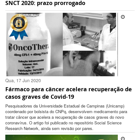
SNCT 2020: prazo prorrogado
13:34:00 -0300
Qua, 17 Jun 2020
Fármaco para câncer acelera recuperação de
11:12:00 -0300
casos graves de Covid-19
Pesquisadores da Universidade Estadual de Campinas (Unicamp)
coordenado por bolsista do CNPq, desenvolvem medicamento para
tratar câncer que acelera a recuperação de casos graves do novo
coronavírus. O artigo foi publicado no repositório Social Science
Research Network, ainda sem revisão por pares.