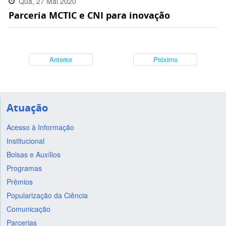
Qua, 27 Mai 2020
Parceria MCTIC e CNI para inovação
11:09:00 -0300
Anterior
Próximo
Atuação
Acesso à Informação
Institucional
Bolsas e Auxílios
Programas
Prêmios
Popularização da Ciência
Comunicação
Parcerias