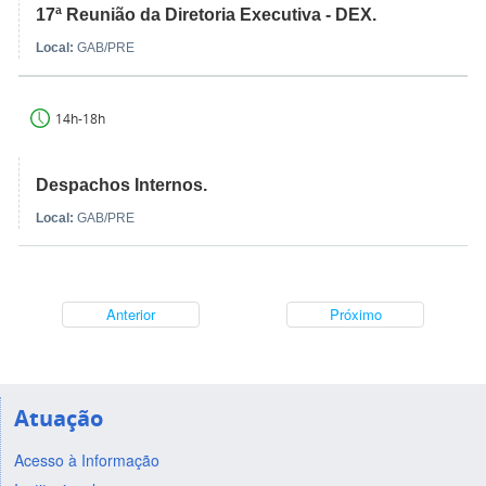
17ª Reunião da Diretoria Executiva - DEX.
Local:
GAB/PRE
14h-18h
Despachos Internos.
Local:
GAB/PRE
Anterior
Próximo
Atuação
Acesso à Informação