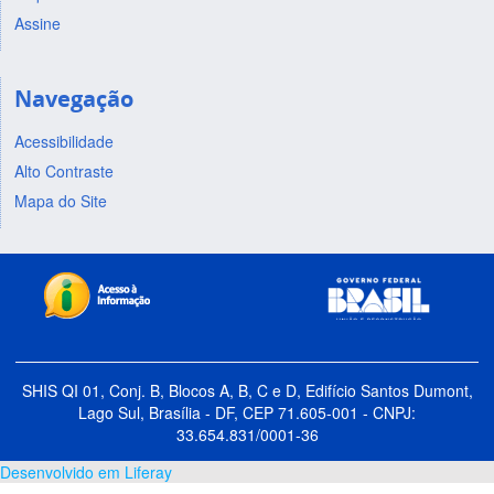
Assine
Navegação
Acessibilidade
Alto Contraste
Mapa do Site
SHIS QI 01, Conj. B, Blocos A, B, C e D, Edifício Santos Dumont,
Lago Sul, Brasília - DF, CEP 71.605-001 - CNPJ:
33.654.831/0001-36
Desenvolvido em Liferay