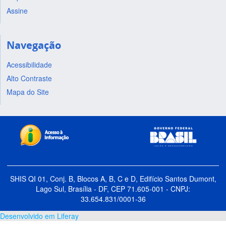
Assine
Navegação
Acessibilidade
Alto Contraste
Mapa do Site
SHIS QI 01, Conj. B, Blocos A, B, C e D, Edifício Santos Dumont,
Lago Sul, Brasília - DF, CEP 71.605-001 - CNPJ:
33.654.831/0001-36
Desenvolvido em Liferay