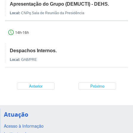
Apresentação do Grupo (DEMUCTI) - DEHS.
Local:
CNPq.Sala de Reunião da Presidência
14h-16h
Despachos Internos.
Local:
GAB/PRE
Anterior
Próximo
Atuação
Acesso à Informação