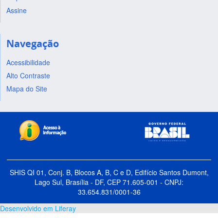
Assine
Navegação
Acessibilidade
Alto Contraste
Mapa do Site
SHIS QI 01, Conj. B, Blocos A, B, C e D, Edifício Santos Dumont,
Lago Sul, Brasília - DF, CEP 71.605-001 - CNPJ:
33.654.831/0001-36
Desenvolvido em Liferay