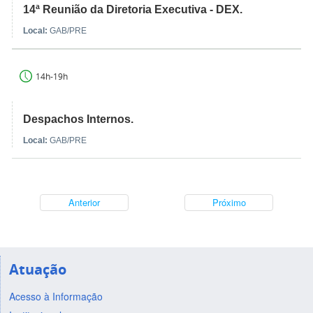
14ª Reunião da Diretoria Executiva - DEX.
Local:
GAB/PRE
14h-19h
Despachos Internos.
Local:
GAB/PRE
Anterior
Próximo
Atuação
Acesso à Informação