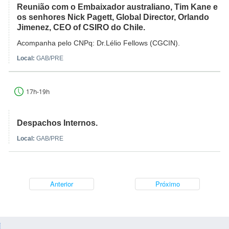
Reunião com o Embaixador australiano, Tim Kane e
os senhores Nick Pagett, Global Director, Orlando
Jimenez, CEO of CSIRO do Chile.
Acompanha pelo CNPq: Dr.Lélio Fellows (CGCIN).
Local:
GAB/PRE
17h-19h
Despachos Internos.
Local:
GAB/PRE
Anterior
Próximo