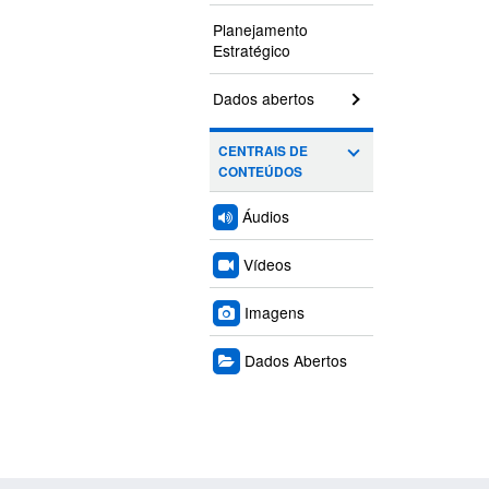
Planejamento
Estratégico
Dados abertos
CENTRAIS DE
CONTEÚDOS
Áudios
Vídeos
Imagens
Dados Abertos