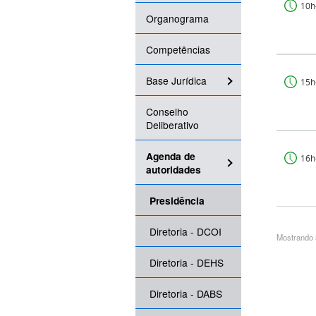
10h
Organograma
Competências
Base Jurídica
15h
Conselho
Deliberativo
Agenda de
16h
autoridades
Presidência
Diretoria - DCOI
Mostrando 3
Diretoria - DEHS
Diretoria - DABS