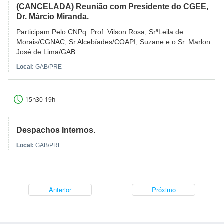
(CANCELADA) Reunião com Presidente do CGEE,
Dr. Márcio Miranda.
Participam Pelo CNPq: Prof. Vilson Rosa, SrªLeila de
Morais/CGNAC, Sr.Alcebíades/COAPI, Suzane e o Sr. Marlon
José de Lima/GAB.
Local:
GAB/PRE
15h30-19h
Despachos Internos.
Local:
GAB/PRE
Anterior
Próximo