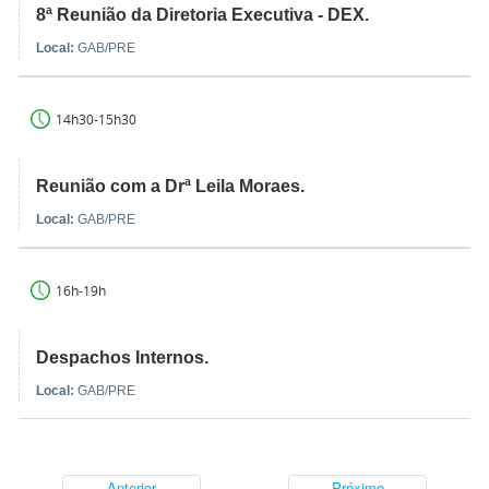
8ª Reunião da Diretoria Executiva - DEX.
Local:
GAB/PRE
14h30-15h30
Reunião com a Drª Leila Moraes.
Local:
GAB/PRE
16h-19h
Despachos Internos.
Local:
GAB/PRE
Anterior
Próximo