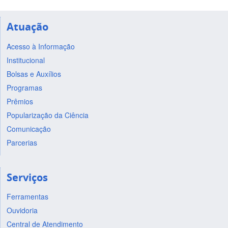
Atuação
Acesso à Informação
Institucional
Bolsas e Auxílios
Programas
Prêmios
Popularização da Ciência
Comunicação
Parcerias
Serviços
Ferramentas
Ouvidoria
Central de Atendimento