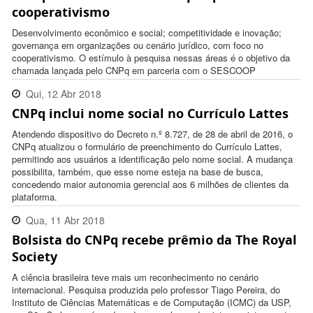
cooperativismo
Desenvolvimento econômico e social; competitividade e inovação;
governança em organizações ou cenário jurídico, com foco no
cooperativismo. O estímulo à pesquisa nessas áreas é o objetivo da
chamada lançada pelo CNPq em parceria com o SESCOOP
Qui, 12 Abr 2018
CNPq inclui nome social no Currículo Lattes
18:01:00 -0300
Atendendo dispositivo do Decreto n.º 8.727, de 28 de abril de 2016, o
CNPq atualizou o formulário de preenchimento do Currículo Lattes,
permitindo aos usuários a identificação pelo nome social. A mudança
possibilita, também, que esse nome esteja na base de busca,
concedendo maior autonomia gerencial aos 6 milhões de clientes da
plataforma.
Qua, 11 Abr 2018
Bolsista do CNPq recebe prêmio da The Royal
16:53:00 -0300
Society
A ciência brasileira teve mais um reconhecimento no cenário
internacional. Pesquisa produzida pelo professor Tiago Pereira, do
Instituto de Ciências Matemáticas e de Computação (ICMC) da USP,