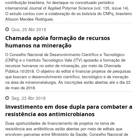
contribuição brasileira, foi destaque no conceituado periódico
internacional Journal of Applied Polymer Science (vol. 135, issue 14).
O estudo contou com a colaboração do ex-bolsista do CNPq, brasileiro
Alisson Mendes Rodrigues.
Qua, 25 Abr 2018
Chamada apóia formação de recursos
17:43:00 -0300
humanos na mineração
O Conselho Nacional de Desenvolvimento Científico e Tecnológico
(CNPq) e o Instituto Tecnológico Vale (ITV) apoiarão a formação de
recursos humanos no setor de mineração, por meio da Chamada
Pública 10/2018. O objetivo do edital é financiar projetos de pesquisas
que buscam o desenvolvimento científico, tecnológico e de inovação
na área de minerometalurgia. As inscrições estão abertas até o dia 23
de maio de 2018.
Seg, 23 Abr 2018
Investimento em dose dupla para combater a
16:12:00 -0300
resistência aos antimicrobianos
Duas oportunidades de financiamento de projetos no tema de
resistência aos antibióticos estão abertas por meio de editais que
envolvem parcerias entre Ministério da Saúde, Conselho Nacional de