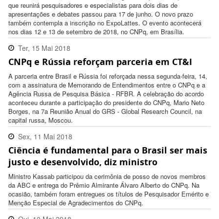
que reunirá pesquisadores e especialistas para dois dias de
apresentações e debates passou para 17 de junho. O novo prazo
também contempla a inscrição no ExpoLattes. O evento acontecerá
nos dias 12 e 13 de setembro de 2018, no CNPq, em Brasília.
Ter, 15 Mai 2018
CNPq e Rússia reforçam parceria em CT&I
08:57:00 -0300
A parceria entre Brasil e Rússia foi reforçada nessa segunda-feira, 14,
com a assinatura de Memorando de Entendimentos entre o CNPq e a
Agência Russa de Pesquisa Básica - RFBR. A celebração do acordo
aconteceu durante a participação do presidente do CNPq, Mario Neto
Borges, na 7a Reunião Anual do GRS - Global Research Council, na
capital russa, Moscou.
Sex, 11 Mai 2018
Ciência é fundamental para o Brasil ser mais
14:33:00 -0300
justo e desenvolvido, diz ministro
Ministro Kassab participou da cerimônia de posso de novos membros
da ABC e entrega do Prêmio Almirante Álvaro Alberto do CNPq. Na
ocasião, também foram entregues os títulos de Pesquisador Emérito e
Menção Especial de Agradecimentos do CNPq.