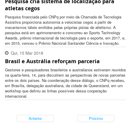
Pesquisa cria sistema de localização para
16:38:00 -0300
atletas cegos
Pesquisa financiada pelo CNPq por meio da Chamada de Tecnologia
Assistiva proporciona autonomia a velocistas cegos a partir de
mecanismos táteis emitidos pelas próprias pistas de atletismo. A
pesquisa está em aprimoramento e concorreu ao Sports Technology
Awards, prêmio internacional de tecnologia para o esporte, em 2017, e,
em 2015, venceu o Prêmio Nacional Santander Ciência e Inovação.
Qui, 15 Mar 2018
Brasil e Austrália reforçam parceria
17:51:00 -0300
Gestores e pesquisadores brasileiros e australianos estiveram reunidos
na quarta-feira, 14, para discutirem as perspectivas de novas parcerias
entre os dois países. Na coordenação desse diálogo, o CNPq recebeu,
em Brasília, delegação australiana, da cidade de Queensland, em um
workshop que definiu as linhas possíveis dessa cooperação
internacional.
Anterior
Próximo