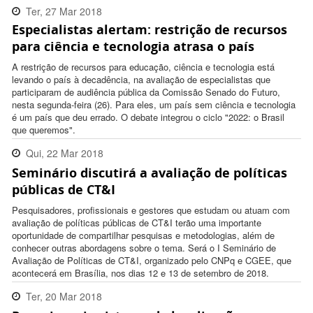
Ter, 27 Mar 2018
Especialistas alertam: restrição de recursos
17:18:00 -0300
para ciência e tecnologia atrasa o país
A restrição de recursos para educação, ciência e tecnologia está
levando o país à decadência, na avaliação de especialistas que
participaram de audiência pública da Comissão Senado do Futuro,
nesta segunda-feira (26). Para eles, um país sem ciência e tecnologia
é um país que deu errado. O debate integrou o ciclo "2022: o Brasil
que queremos".
Qui, 22 Mar 2018
Seminário discutirá a avaliação de políticas
08:29:00 -0300
públicas de CT&I
Pesquisadores, profissionais e gestores que estudam ou atuam com
avaliação de políticas públicas de CT&I terão uma importante
oportunidade de compartilhar pesquisas e metodologias, além de
conhecer outras abordagens sobre o tema. Será o I Seminário de
Avaliação de Políticas de CT&I, organizado pelo CNPq e CGEE, que
acontecerá em Brasília, nos dias 12 e 13 de setembro de 2018.
Ter, 20 Mar 2018