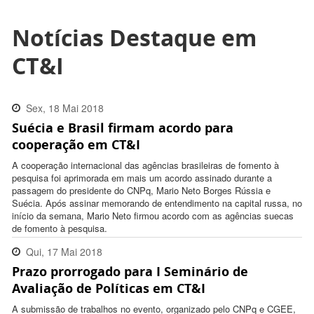
Notícias Destaque em
CT&I
Sex, 18 Mai 2018
Suécia e Brasil firmam acordo para
15:25:00 -0300
cooperação em CT&I
A cooperação internacional das agências brasileiras de fomento à
pesquisa foi aprimorada em mais um acordo assinado durante a
passagem do presidente do CNPq, Mario Neto Borges Rússia e
Suécia. Após assinar memorando de entendimento na capital russa, no
início da semana, Mario Neto firmou acordo com as agências suecas
de fomento à pesquisa.
Qui, 17 Mai 2018
Prazo prorrogado para I Seminário de
08:50:00 -0300
Avaliação de Políticas em CT&I
A submissão de trabalhos no evento, organizado pelo CNPq e CGEE,