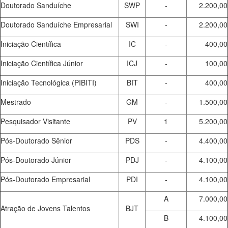
Doutorado Sanduíche
SWP
-
2.200,00
Doutorado Sanduíche Empresarial
SWI
-
2.200,00
Iniciação Científica
IC
-
400,00
Iniciação Científica Júnior
ICJ
-
100,00
Iniciação Tecnológica (PIBITI)
BIT
-
400,00
Mestrado
GM
-
1.500,00
Pesquisador Visitante
PV
1
5.200,00
Pós-Doutorado Sênior
PDS
-
4.400,00
Pós-Doutorado Júnior
PDJ
-
4.100,00
Pós-Doutorado Empresarial
PDI
-
4.100,00
A
7.000,00
Atração de Jovens Talentos
BJT
B
4.100,00