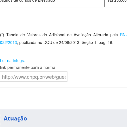
Alunos de cursos de Mestrado
R$ 285,00
(*) Tabela de Valores do Adicional de Avaliação Alterada pela
RN-
022/2013
, publicada no DOU de 24/06/2013, Seção 1, pág. 16.
Ler na íntegra
link permanente para a norma
Atuação