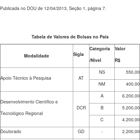
Publicada no DOU de 12/04/2013, Seção 1, página 7.
Tabela de Valores de Bolsas no País
Categoria
Valor
Sigla
Modalidade
/Nível
R$
NS
550,00
Apoio Técnico à Pesquisa
AT
NM
400,00
A
6.200,00
Desenvolvimento Científico e
DCR
B
5.200,00
Tecnológico Regional
C
4.200,00
Doutorado
GD
-
2.200,00