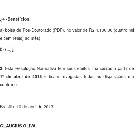
¿
4
-
Benefícios:
a) bolsa de Pós-Doutorado (PDP), no valor de R$ 4.100,00 (quatro mil
e cem reais) ao mês);
b) (...)¿
3.
Esta Resolução Normativa tem seus efeitos financeiros a partir de
1º de abril de 2013
e ficam revogadas todas as disposições e
contrário.
Brasília, 10 de abril de 2013.
GLAUCIUS OLIVA