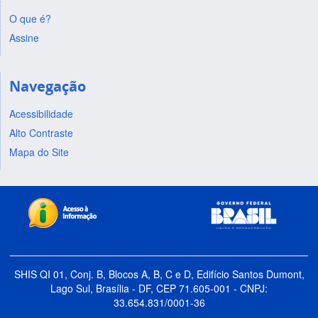
O que é?
Assine
Navegação
Acessibilidade
Alto Contraste
Mapa do Site
SHIS QI 01, Conj. B, Blocos A, B, C e D, Edifício Santos Dumont,
Lago Sul, Brasília - DF, CEP 71.605-001 - CNPJ:
33.654.831/0001-36