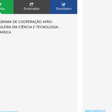
rtas
Encerradas
Resultados
GRAMA DE COOPERAÇÃO AFRO-
ILEIRA EM CIÊNCIA E TECNOLOGIA -
AFRICA
MAIS EVENTOS