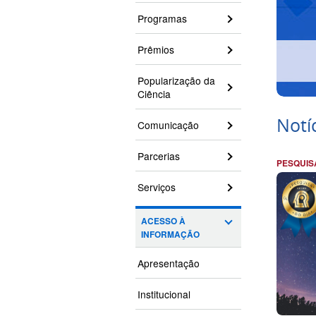
Programas
Prêmios
Popularização da
Ciência
Notí
Comunicação
Parcerias
PESQUIS
Serviços
ACESSO À
INFORMAÇÃO
Apresentação
Institucional