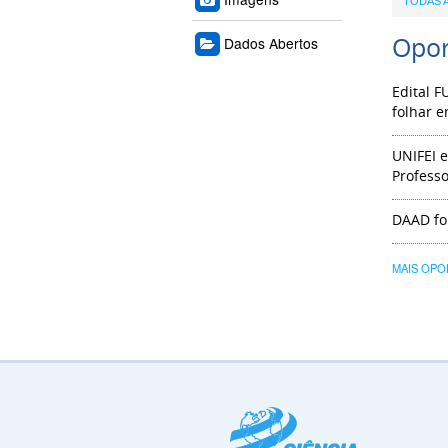
TODAS 
Opor
Dados Abertos
Edital 
folhar 
UNIFEI 
Professo
DAAD fo
MAIS OPO