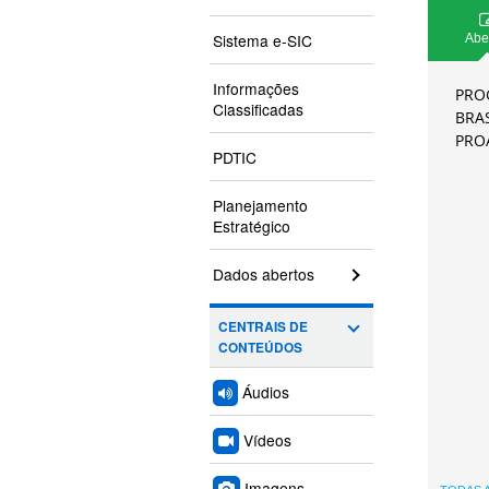
Sistema e-SIC
Abe
Informações
PRO
Classificadas
BRAS
PRO
PDTIC
Planejamento
Estratégico
Dados abertos
CENTRAIS DE
CONTEÚDOS
Áudios
Vídeos
Imagens