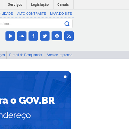
Serviços
Legislação
Canais
BILIDADE
ALTO CONTRASTE
MAPA DO SITE
iços
E-mail do Pesquisador
Área de imprensa
›