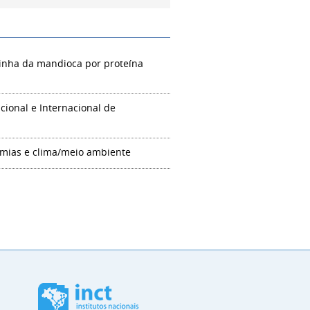
inha da mandioca por proteína
ional e Internacional de
mias e clima/meio ambiente