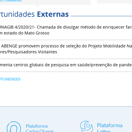
AS CHAMADAS
tunidades
Externas
FUNAGIB 4/2020/21- Chamada de divulgar método de enriquecer far
em estado do Mato Grosso
e ABENGE promovem processo de seleção do Projeto Mobilidade Nac
res/Pesquisadores Visitantes
menta centros globais de pesquisa em saúde/prevenção de pande
RTUNIDADES