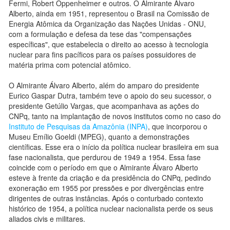
Fermi, Robert Oppenheimer e outros. O Almirante Álvaro
Alberto, ainda em 1951, representou o Brasil na Comissão de
Energia Atômica da Organização das Nações Unidas - ONU,
com a formulação e defesa da tese das "compensações
específicas", que estabelecia o direito ao acesso à tecnologia
nuclear para fins pacíficos para os países possuidores de
matéria prima com potencial atômico.
O Almirante Álvaro Alberto, além do amparo do presidente
Eurico Gaspar Dutra, também teve o apoio do seu sucessor, o
presidente Getúlio Vargas, que acompanhava as ações do
CNPq, tanto na implantação de novos institutos como no caso do
Instituto de Pesquisas da Amazônia (INPA)
, que incorporou o
Museu Emílio Goeldi (MPEG), quanto a demonstrações
científicas. Esse era o início da política nuclear brasileira em sua
fase nacionalista, que perdurou de 1949 a 1954. Essa fase
coincide com o período em que o Almirante Álvaro Alberto
esteve à frente da criação e da presidência do CNPq, pedindo
exoneração em 1955 por pressões e por divergências entre
dirigentes de outras instâncias. Após o conturbado contexto
histórico de 1954, a política nuclear nacionalista perde os seus
aliados civis e militares.