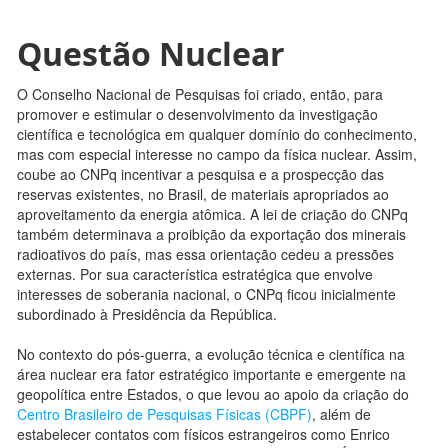
Questão Nuclear
O Conselho Nacional de Pesquisas foi criado, então, para
promover e estimular o desenvolvimento da investigação
científica e tecnológica em qualquer domínio do conhecimento,
mas com especial interesse no campo da física nuclear. Assim,
coube ao CNPq incentivar a pesquisa e a prospecção das
reservas existentes, no Brasil, de materiais apropriados ao
aproveitamento da energia atômica. A lei de criação do CNPq
também determinava a proibição da exportação dos minerais
radioativos do país, mas essa orientação cedeu a pressões
externas. Por sua característica estratégica que envolve
interesses de soberania nacional, o CNPq ficou inicialmente
subordinado à Presidência da República.
No contexto do pós-guerra, a evolução técnica e científica na
área nuclear era fator estratégico importante e emergente na
geopolítica entre Estados, o que levou ao apoio da criação do
Centro Brasileiro de Pesquisas Físicas (CBPF)
, além de
estabelecer contatos com físicos estrangeiros como Enrico