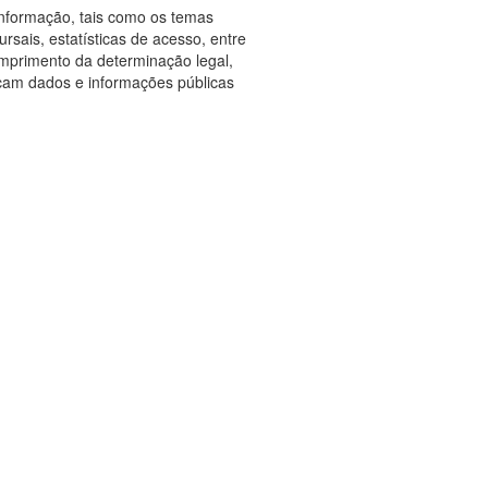
Informação, tais como os temas
rsais, estatísticas de acesso, entre
umprimento da determinação legal,
scam dados e informações públicas