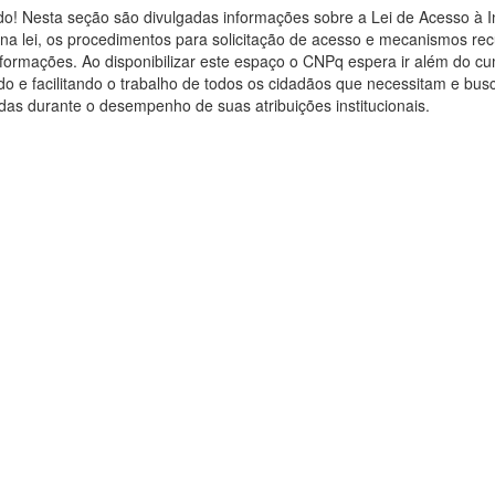
o! Nesta seção são divulgadas informações sobre a Lei de Acesso à 
 na lei, os procedimentos para solicitação de acesso e mecanismos recu
nformações. Ao disponibilizar este espaço o CNPq espera ir além do c
do e facilitando o trabalho de todos os cidadãos que necessitam e bu
as durante o desempenho de suas atribuições institucionais.