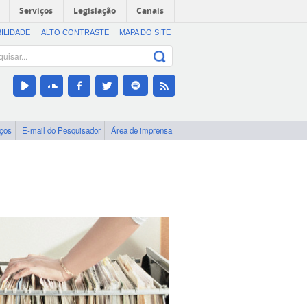
Serviços
Legislação
Canais
BILIDADE
ALTO CONTRASTE
MAPA DO SITE
iços
E-mail do Pesquisador
Área de imprensa