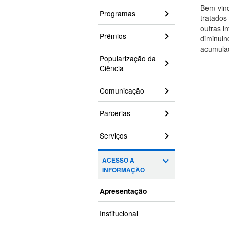
Bem-vind
Programas
tratados
outras i
Prêmios
diminuin
acumulad
Popularização da
Ciência
Comunicação
Parcerias
Serviços
ACESSO À
INFORMAÇÃO
Apresentação
Institucional