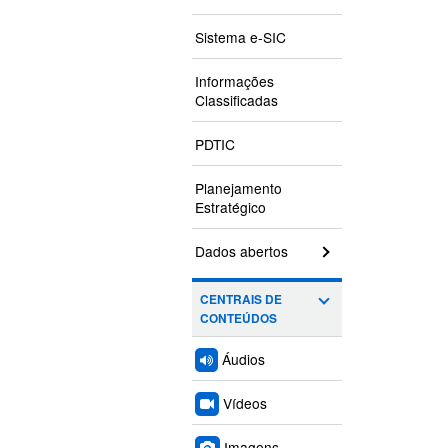
Sistema e-SIC
Informações
Classificadas
PDTIC
Planejamento
Estratégico
Dados abertos
CENTRAIS DE
CONTEÚDOS
Áudios
Vídeos
Imagens