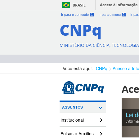
Acesso à informação
BRASIL
Ir para o conteúdo
1
Ir para o menu
2
Ir pa
CNPq
MINISTÉRIO DA CIÊNCIA, TECNOLOGI
Você está aqui:
CNPq
Acesso à Inf
Ace
ASSUNTOS
Institucional
Bolsas e Auxílios