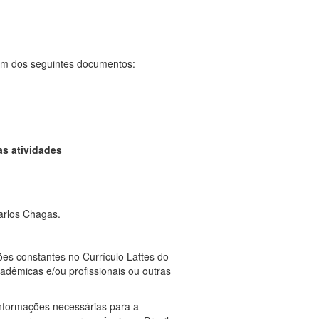
um dos seguintes documentos:
as atividades
arlos Chagas.
ões constantes no Currículo Lattes do
adêmicas e/ou profissionais ou outras
informações necessárias para a