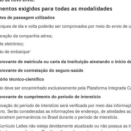
entos exigidos para todas as modalidades
etes de passagem utilizados
ques de ida e volta poderão ser comprovados por meio do envio de 
aração da companhia aérea;
te eletrônico;
ão de embarque¹
rovante de matrícula ou carta da instituição atestando o início d
provante de contratação do seguro-saúde
tório técnico-científico
rio deve ser encaminhado exclusivamente pela Plataforma Integrada C
provante de cumprimento do período de interstício
vação do período de interstício será verificada por meio das informaç
ário. Serão consideradas as informações de endereço, de atividades ac
nstrem permanência no Brasil durante o período de interstício.
urrículo Lattes não esteja devidamente atualizado ou não possua as 