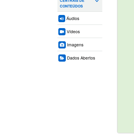
CENTRAIS DE
CONTEÚDOS
Áudios
Vídeos
Imagens
Dados Abertos