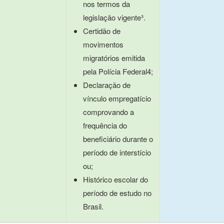
nos termos da
legislação vigente³.
Certidão de
movimentos
migratórios emitida
pela Polícia Federal4;
Declaração de
vínculo empregatício
comprovando a
frequência do
beneficiário durante o
período de interstício
ou;
Histórico escolar do
período de estudo no
Brasil.