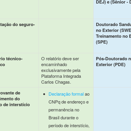
DEJ) e (Sênior -
tação do seguro-
Doutorado Sand
no Exterior (SWE
Treinamento no E
(SPE)
rio técnico-
O relatório deve ser
Pós-Doutorado 
ico
encaminhado
Exterior (PDE)
exclusivamente pela
Plataforma Integrada
Carlos Chagas.
ovante de
Declaração formal
ao
imento do
CNPq de endereço e
o de interstício
permanência no
Brasil durante o
período de interstício,