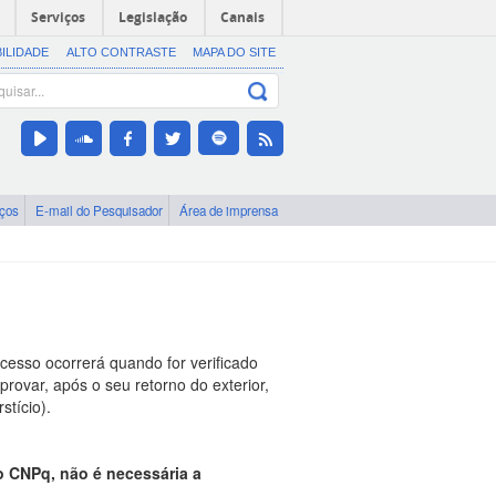
Serviços
Legislação
Canais
BILIDADE
ALTO CONTRASTE
MAPA DO SITE
iços
E-mail do Pesquisador
Área de imprensa
esso ocorrerá quando for verificado
rovar, após o seu retorno do exterior,
stício).
 CNPq, não é necessária a