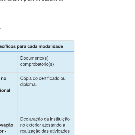
.
cíficos para cada modalidade
Documento(s)
comprobatório(s)
 no
Cópia do certificado ou
diploma.
ional
o
Declaração da instituição
ovação
no exterior atestando a
or -
realização das atividades