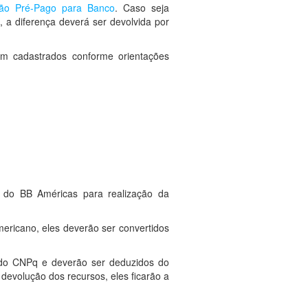
tão Pré-Pago para Banco
. Caso seja
 a diferença deverá ser devolvida por
m cadastrados conforme orientações
e do BB Américas para realização da
ericano, eles deverão ser convertidos
a do CNPq e deverão ser deduzidos do
a devolução dos recursos, eles ficarão a