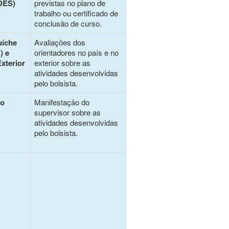
 DES)
previstas no plano de
trabalho ou certificado de
conclusão de curso.
uíche
Avaliações dos
) e
orientadores no país e no
xterior
exterior sobre as
atividades desenvolvidas
pelo bolsista.
no
Manifestação do
supervisor sobre as
atividades desenvolvidas
pelo bolsista.