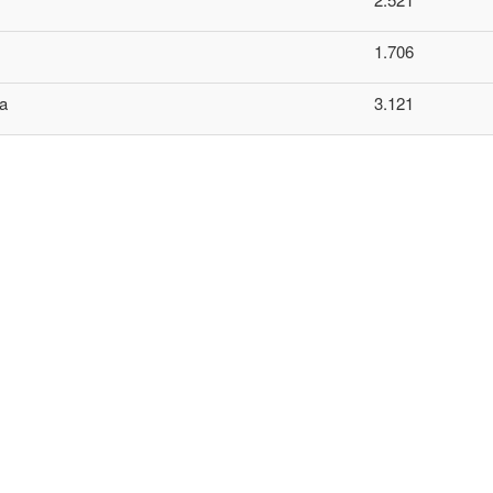
1.706
a
3.121