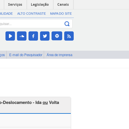
Serviços
Legislação
Canais
BILIDADE
ALTO CONTRASTE
MAPA DO SITE
iços
E-mail do Pesquisador
Área de imprensa
io-Deslocamento - Ida
ou
Volta