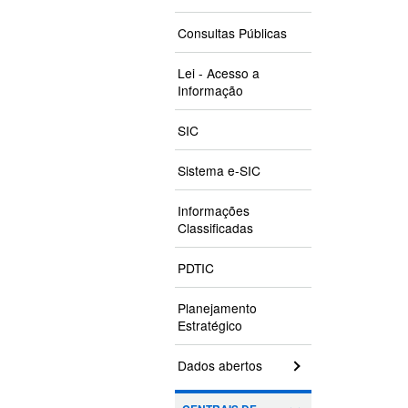
Consultas Públicas
Lei - Acesso a
Informação
SIC
Sistema e-SIC
Informações
Classificadas
PDTIC
Planejamento
Estratégico
Dados abertos