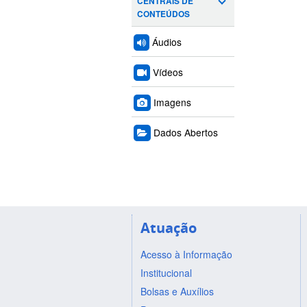
CENTRAIS DE
CONTEÚDOS
Áudios
Vídeos
Imagens
Dados Abertos
Atuação
Acesso à Informação
Institucional
Bolsas e Auxílios