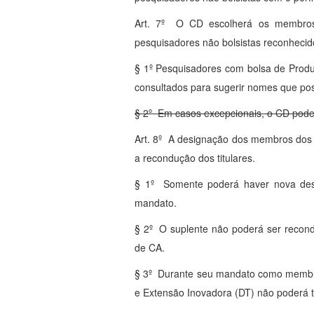
Art. 7º O CD escolherá os membros t
pesquisadores não bolsistas reconhecid
§ 1º Pesquisadores com bolsa de Produ
consultados para sugerir nomes que po
§ 2º Em casos excepcionais, o CD poder
Art. 8º A designação dos membros dos 
a recondução dos titulares.
§ 1º Somente poderá haver nova desi
mandato.
§ 2º O suplente não poderá ser recondu
de CA.
§ 3º Durante seu mandato como membro 
e Extensão Inovadora (DT) não poderá te