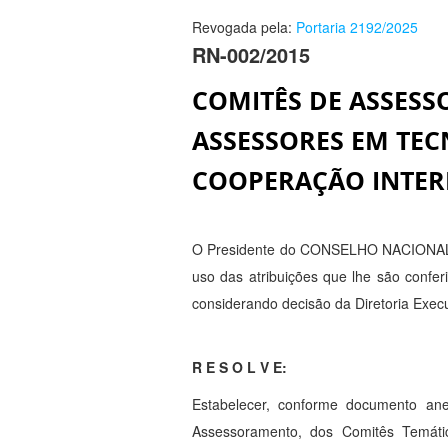
Revogada pela:
Portaria 2192/2025
RN-002/2015
COMITÊS DE ASSESS
ASSESSORES EM TEC
COOPERAÇÃO INTER
O Presidente do CONSELHO NACION
uso das atribuições que lhe são confe
considerando decisão da Diretoria Execu
R E S O L V E:
Estabelecer, conforme documento ane
Assessoramento, dos Comitês Temáti