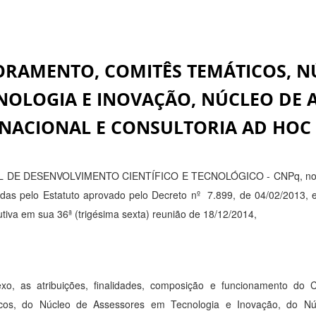
ORAMENTO, COMITÊS TEMÁTICOS, N
NOLOGIA E INOVAÇÃO, NÚCLEO DE 
NACIONAL E CONSULTORIA AD HOC
AL DE DESENVOLVIMENTO CIENTÍFICO E TECNOLÓGICO - CNPq, n
ridas pelo Estatuto aprovado pelo Decreto nº 7.899, de 04/02/2013
tiva em sua 36ª (trigésima sexta) reunião de 18/12/2014,
xo, as atribuições, finalidades, composição e funcionamento do
cos, do Núcleo de Assessores em Tecnologia e Inovação, do N