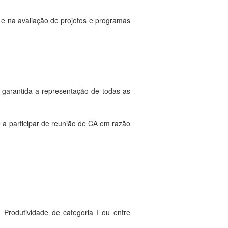
 e na avaliação de projetos e programas
garantida a representação de todas as
a participar de reunião de CA em razão
 Produtividade de categoria I ou entre