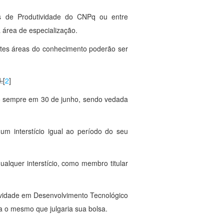
as de Produtividade do CNPq ou entre
 área de especialização.
ntes áreas do conhecimento poderão ser
.
[
2
]
to sempre em 30 de junho, sendo vedada
 interstício igual ao período do seu
alquer interstício, como membro titular
ividade em Desenvolvimento Tecnológico
ja o mesmo que julgaria sua bolsa.