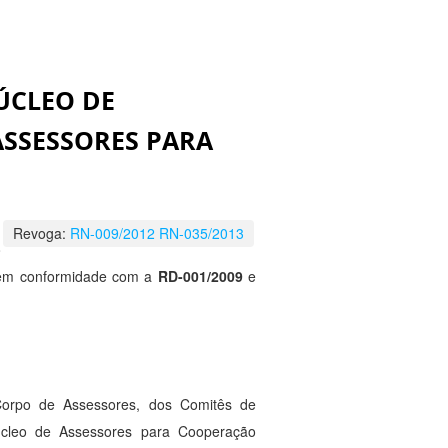
ÚCLEO DE
ASSESSORES PARA
Revoga:
RN-009/2012
RN-035/2013
o
, em conformidade com a
RD-001/2009
e
 Corpo de Assessores, dos Comitês de
úcleo de Assessores para Cooperação