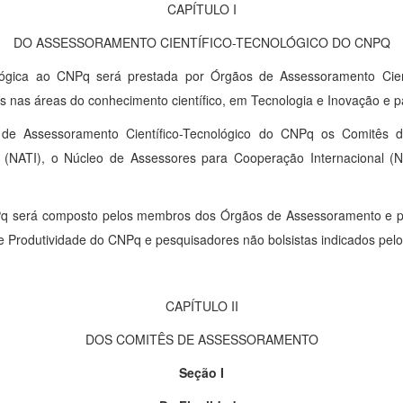
CAPÍTULO I
DO ASSESSORAMENTO CIENTÍFICO-TECNOLÓGICO DO CNPQ
ológica ao CNPq será prestada por Órgãos de Assessoramento Cien
s nas áreas do conhecimento científico, em Tecnologia e Inovação e p
de Assessoramento Científico-Tecnológico do CNPq os Comitês 
(NATI), o Núcleo de Assessores para Cooperação Internacional (N
Pq será composto pelos membros dos Órgãos de Assessoramento e p
e Produtividade do CNPq e pesquisadores não bolsistas indicados pel
CAPÍTULO II
DOS COMITÊS DE ASSESSORAMENTO
Seção I