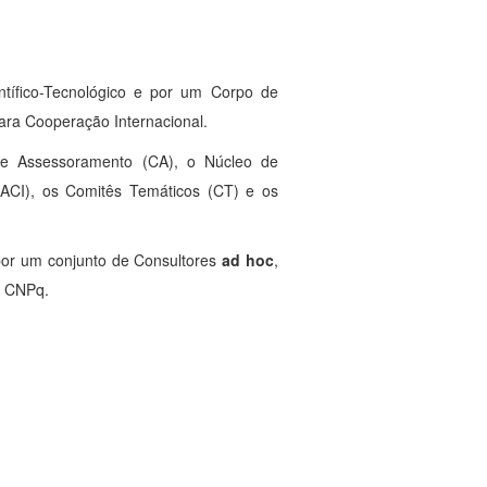
tífico-Tecnológico e por um Corpo de
ara Cooperação Internacional.
de Assessoramento (CA), o Núcleo de
ACI), os Comitês Temáticos (CT) e os
or um conjunto de Consultores
ad hoc
,
o CNPq.