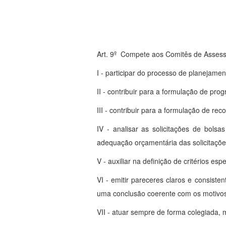
Art. 9º Compete aos Comitês de Asses
I - participar do processo de planejam
II - contribuir para a formulação de pro
III - contribuir para a formulação de r
IV - analisar as solicitações de bols
adequação orçamentária das solicitaçõe
V - auxiliar na definição de critérios es
VI - emitir pareceres claros e consis
uma conclusão coerente com os motivo
VII - atuar sempre de forma colegiada, 