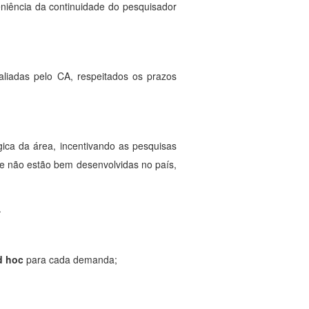
veniência da continuidade do pesquisador
aliadas pelo CA, respeitados os prazos
ica da área, incentivando as pesquisas
e não estão bem desenvolvidas no país,
.
d hoc
para cada demanda;