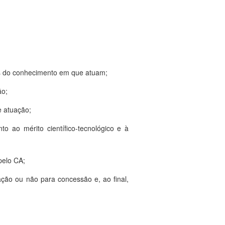
eas do conhecimento em que atuam;
ão;
e atuação;
o ao mérito científico-tecnológico e à
 pelo CA;
ção ou não para concessão e, ao final,