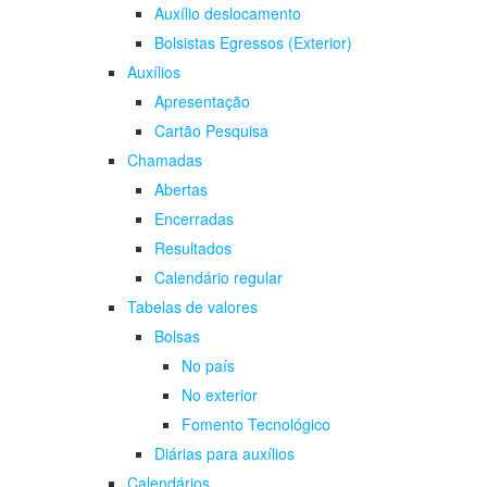
Auxílio deslocamento
Bolsistas Egressos (Exterior)
Auxílios
Apresentação
Cartão Pesquisa
Chamadas
Abertas
Encerradas
Resultados
Calendário regular
Tabelas de valores
Bolsas
No país
No exterior
Fomento Tecnológico
Diárias para auxílios
Calendários