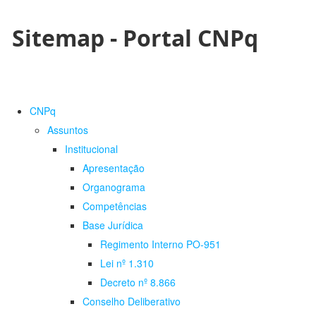
Sitemap - Portal CNPq
CNPq
Assuntos
Institucional
Apresentação
Organograma
Competências
Base Jurídica
Regimento Interno PO-951
Lei nº 1.310
Decreto nº 8.866
Conselho Deliberativo