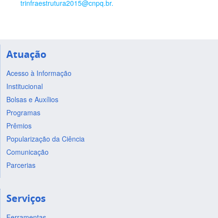
trinfraestrutura2015@cnpq.br.
Atuação
Acesso à Informação
Institucional
Bolsas e Auxílios
Programas
Prêmios
Popularização da Ciência
Comunicação
Parcerias
Serviços
Ferramentas