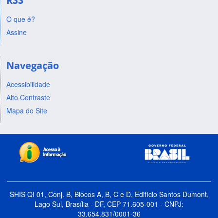
RSS
O que é?
Assine
Navegação
Acessibilidade
Alto Contraste
Mapa do Site
SHIS QI 01, Conj. B, Blocos A, B, C e D, Edifício Santos Dumont,
Lago Sul, Brasília - DF, CEP 71.605-001 - CNPJ:
33.654.831/0001-36