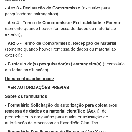
-
Aex 3 - Declaração de Compromisso
(exclusivo para
pesquisadores estrangeiros);
-
Aex 4 - Termo de Compromisso: Exclusividade e Patente
(somente quando houver remessa de dados ou material ao
exterior);
-
Aex 5 - Termo de Compromisso: Recepção de Material
(somente quando houver remessa de dados ou material ao
exterior);
-
Currículo do(s) pesquisador(es) estrangeiro(s)
(necessário
em todas as situações);
Documentos adicionais:
-
VER AUTORIZAÇÕES PRÉVIAS
Sobre os formulários
-
Formulário Solicitação de autorização para coleta e/ou
remessa de dados ou material científico (Aex1)
: de
preenchimento obrigatório para qualquer solicitação de
autorização de processos de Expedição Científica.
-
Formulário Detalhamento da Proposta (Aex2):
de