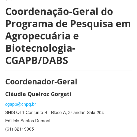
Coordenação-Geral do
Programa de Pesquisa em
Agropecuária e
Biotecnologia-
CGAPB/DABS
Coordenador-Geral
Cláudia Queiroz Gorgati
cgapb@cnpq.br
SHIS QI 1 Conjunto B - Bloco A, 2º andar, Sala 204
Edifício Santos Dumont
(61) 32119905