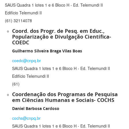
SAUS Quadra 1 lotes 1 e 6 Bloco H - Ed. Telemundi II
Edifício Telemundi II
(61) 32114078
Coord. dos Progr. de Pesq. em Educ.,
Popularização e Divulgação Científica-
COEDC
Guilhermo Silveira Braga Vilas Boas
coedc@cnpq.br
SAUS Quadra 1 lotes 1 e 6 Bloco H - Ed. Telemundi II
Edifício Telemundi II
(61)
Coordenação dos Programas de Pesquisa
em Ciências Humanas e Sociais- COCHS
Daniel Barbosa Cardoso
cochs@cnpq.br
SAUS Quadra 1 lotes 1 e 6 Bloco H - Ed. Telemundi II