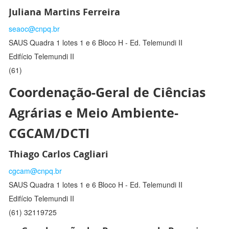
Juliana Martins Ferreira
seaoc@cnpq.br
SAUS Quadra 1 lotes 1 e 6 Bloco H - Ed. Telemundi II
Edifício Telemundi II
(61)
Coordenação-Geral de Ciências
Agrárias e Meio Ambiente-
CGCAM/DCTI
Thiago Carlos Cagliari
cgcam@cnpq.br
SAUS Quadra 1 lotes 1 e 6 Bloco H - Ed. Telemundi II
Edifício Telemundi II
(61) 32119725