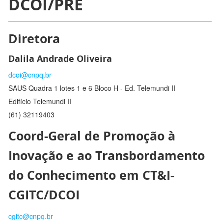
DCOI/PRE
Diretora
Dalila Andrade Oliveira
dcoi@cnpq.br
SAUS Quadra 1 lotes 1 e 6 Bloco H - Ed. Telemundi II
Edifício Telemundi II
(61) 32119403
Coord-Geral de Promoção à
Inovação e ao Transbordamento
do Conhecimento em CT&I-
CGITC/DCOI
cgitc@cnpq.br