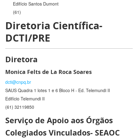
Edifício Santos Dumont
(61)
Diretoria Científica-
DCTI/PRE
Diretora
Monica Felts de La Roca Soares
dcti@cnpq.br
SAUS Quadra 1 lotes 1 e 6 Bloco H - Ed. Telemundi II
Edifício Telemundi II
(61) 32119850
Serviço de Apoio aos Órgãos
Colegiados Vinculados- SEAOC