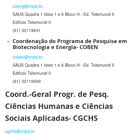
coeng@cnpq.br
SAUS Quadra 1 lotes 1 e 6 Bloco H - Ed. Telemundi II
Edifício Telemundi II
(61) 32119631
Coordenação do Programa de Pesquisa em
Biotecnologia e Energia- COBEN
coben@cnpq.br
SAUS Quadra 1 lotes 1 e 6 Bloco H - Ed. Telemundi II
Edifício Telemundi II
(61) 32119929
Coord.-Geral Progr. de Pesq.
Ciências Humanas e Ciências
Sociais Aplicadas- CGCHS
cgchs@cnpq.br