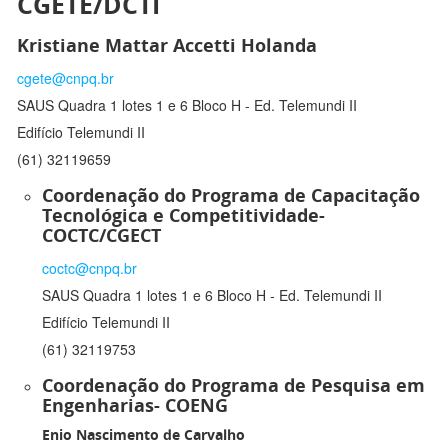
CGETE/DCTI
Kristiane Mattar Accetti Holanda
cgete@cnpq.br
SAUS Quadra 1 lotes 1 e 6 Bloco H - Ed. Telemundi II
Edifício Telemundi II
(61) 32119659
Coordenação do Programa de Capacitação
Tecnológica e Competitividade-
COCTC/CGECT
coctc@cnpq.br
SAUS Quadra 1 lotes 1 e 6 Bloco H - Ed. Telemundi II
Edifício Telemundi II
(61) 32119753
Coordenação do Programa de Pesquisa em
Engenharias- COENG
Enio Nascimento de Carvalho