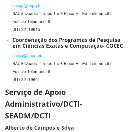
cocqg@cnpq.br
SAUS Quadra 1 lotes 1 e 6 Bloco H - Ed. Telemundi II
Edifício Telemundi II
(61) 32119615
Coordenação dos Programas de Pesquisa
em Ciências Exatas e Computação- COCEC
cocex@cnpq.br
SAUS Quadra 1 lotes 1 e 6 Bloco H - Ed. Telemundi II
Edifício Telemundi II
(61) 32119601
Serviço de Apoio
Administrativo/DCTI-
SEADM/DCTI
Alberto de Campos e Silva