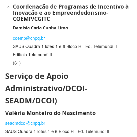
Coordenação de Programas de Incentivo à
Inovação e ao Empreendedorismo-
COEMP/CGITC
Damisia Carla Cunha Lima
coemp@cnpq.br
SAUS Quadra 1 lotes 1 e 6 Bloco H - Ed. Telemundi II
Edifício Telemundi II
(61)
Serviço de Apoio
Administrativo/DCOI-
SEADM/DCOI)
Valéria Monteiro do Nascimento
seadmdcoi@cnpq.br
SAUS Quadra 1 lotes 1 e 6 Bloco H - Ed. Telemundi II