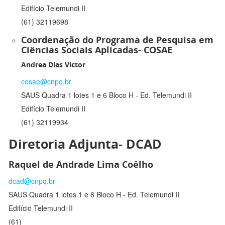
Edifício Telemundi II
(61) 32119698
Coordenação do Programa de Pesquisa em
Ciências Sociais Aplicadas- COSAE
Andrea Dias Victor
cosae@cnpq.br
SAUS Quadra 1 lotes 1 e 6 Bloco H - Ed. Telemundi II
Edifício Telemundi II
(61) 32119934
Diretoria Adjunta- DCAD
Raquel de Andrade Lima Coêlho
dcad@cnpq.br
SAUS Quadra 1 lotes 1 e 6 Bloco H - Ed. Telemundi II
Edifício Telemundi II
(61)