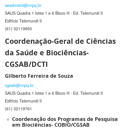
seadmdcti@cnpq.br
SAUS Quadra 1 lotes 1 e 6 Bloco H - Ed. Telemundi II
Edifício Telemundi II
(61) 32119850
Coordenação-Geral de Ciências
da Saúde e Biociências-
CGSAB/DCTI
Gilberto Ferreira de Souza
cgsab@cnpq.br
SAUS Quadra 1 lotes 1 e 6 Bloco H - Ed. Telemundi II
Edifício Telemundi II
(61) 32119761
Coordenação dos Programas de Pesquisa
em Biociências- COBIO/CGSAB