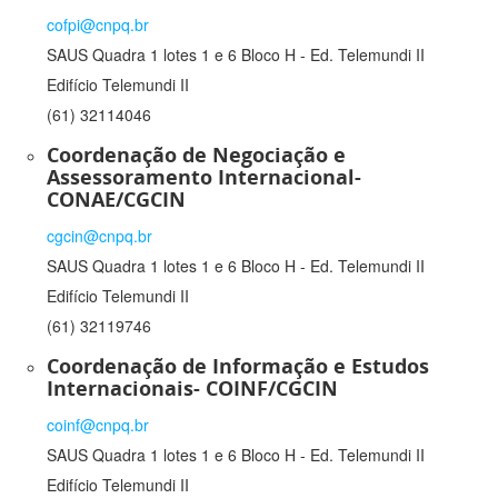
cofpi@cnpq.br
SAUS Quadra 1 lotes 1 e 6 Bloco H - Ed. Telemundi II
Edifício Telemundi II
(61) 32114046
Coordenação de Negociação e
Assessoramento Internacional-
CONAE/CGCIN
cgcin@cnpq.br
SAUS Quadra 1 lotes 1 e 6 Bloco H - Ed. Telemundi II
Edifício Telemundi II
(61) 32119746
Coordenação de Informação e Estudos
Internacionais- COINF/CGCIN
coinf@cnpq.br
SAUS Quadra 1 lotes 1 e 6 Bloco H - Ed. Telemundi II
Edifício Telemundi II