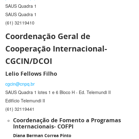
SAUS Quadra 1
SAUS Quadra 1
(61) 32119410
Coordenação Geral de
Cooperação Internacional-
CGCIN/DCOI
Lelio Fellows Filho
cgcin@cnpq.br
SAUS Quadra 1 lotes 1 e 6 Bloco H - Ed. Telemundi II
Edifício Telemundi II
(61) 32119441
Coordenação de Fomento a Programas
Internacionais- COFPI
Diana Berman Correa Pinto