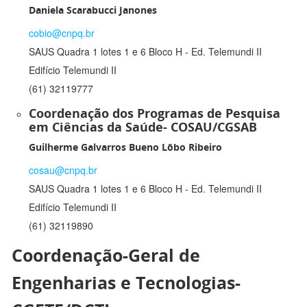
Daniela Scarabucci Janones
cobio@cnpq.br
SAUS Quadra 1 lotes 1 e 6 Bloco H - Ed. Telemundi II
Edifício Telemundi II
(61) 32119777
Coordenação dos Programas de Pesquisa
em Ciências da Saúde- COSAU/CGSAB
Guilherme Galvarros Bueno Lôbo Ribeiro
cosau@cnpq.br
SAUS Quadra 1 lotes 1 e 6 Bloco H - Ed. Telemundi II
Edifício Telemundi II
(61) 32119890
Coordenação-Geral de
Engenharias e Tecnologias-