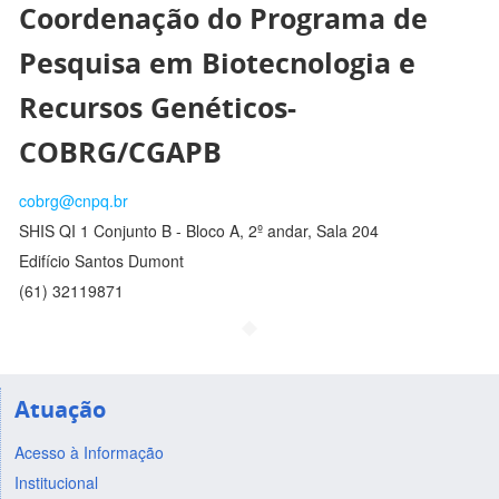
Coordenação do Programa de
Pesquisa em Biotecnologia e
Recursos Genéticos-
COBRG/CGAPB
cobrg@cnpq.br
SHIS QI 1 Conjunto B - Bloco A, 2º andar, Sala 204
Edifício Santos Dumont
(61) 32119871
Atuação
Acesso à Informação
Institucional