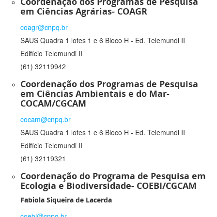
Coordenação dos Programas de Pesquisa
em Ciências Agrárias- COAGR
coagr@cnpq.br
SAUS Quadra 1 lotes 1 e 6 Bloco H - Ed. Telemundi II
Edifício Telemundi II
(61) 32119942
Coordenação dos Programas de Pesquisa
em Ciências Ambientais e do Mar-
COCAM/CGCAM
cocam@cnpq.br
SAUS Quadra 1 lotes 1 e 6 Bloco H - Ed. Telemundi II
Edifício Telemundi II
(61) 32119321
Coordenação do Programa de Pesquisa em
Ecologia e Biodiversidade- COEBI/CGCAM
Fabiola Siqueira de Lacerda
coebi@cnpq.br