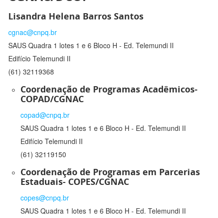
Lisandra Helena Barros Santos
cgnac@cnpq.br
SAUS Quadra 1 lotes 1 e 6 Bloco H - Ed. Telemundi II
Edifício Telemundi II
(61) 32119368
Coordenação de Programas Acadêmicos-
COPAD/CGNAC
copad@cnpq.br
SAUS Quadra 1 lotes 1 e 6 Bloco H - Ed. Telemundi II
Edifício Telemundi II
(61) 32119150
Coordenação de Programas em Parcerias
Estaduais- COPES/CGNAC
copes@cnpq.br
SAUS Quadra 1 lotes 1 e 6 Bloco H - Ed. Telemundi II