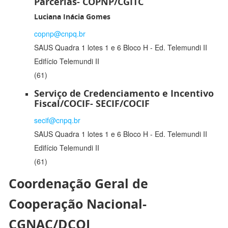
Parcerias- COPNP/CGITC
Luciana Inácia Gomes
copnp@cnpq.br
SAUS Quadra 1 lotes 1 e 6 Bloco H - Ed. Telemundi II
Edifício Telemundi II
(61)
Serviço de Credenciamento e Incentivo
Fiscal/COCIF- SECIF/COCIF
secif@cnpq.br
SAUS Quadra 1 lotes 1 e 6 Bloco H - Ed. Telemundi II
Edifício Telemundi II
(61)
Coordenação Geral de
Cooperação Nacional-
CGNAC/DCOI