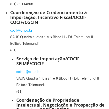
(61) 32114505
Coordenação de Credenciamento à
Importação, Incentivo Fiscal/DCOI-
COCIF/CGCIN
cocif@cnpq.br
SAUS Quadra 1 lotes 1 e 6 Bloco H - Ed. Telemundi II
Edifício Telemundi II
(61)
Serviço de Importação/COCIF-
SEIMP/COCIF
seimp@cnpq.br
SAUS Quadra 1 lotes 1 e 6 Bloco H - Ed. Telemundi II
Edifício Telemundi II
(61)
Coordenação de Propriedade
Intelectual, Negociação e Prospecção de