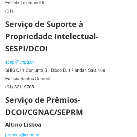
Edifício Telemundi II
(61)
Serviço de Suporte à
Propriedade Intelectual-
SESPI/DCOI
sespi@cnpq.br
SHIS QI 1 Conjunto B - Bloco B, 1 º andar, Sala 106
Edifício Santos Dumont
(61) 32119705
Serviço de Prêmios-
DCOI/CGNAC/SEPRM
Altino Lisboa
premios@cnpq.br