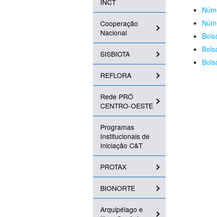
INCT
Núme
Núme
Cooperação
Nacional
Bols
Bols
SISBIOTA
Bols
REFLORA
Rede PRÓ
CENTRO-OESTE
Programas
Institucionais de
Iniciação C&T
PROTAX
BIONORTE
Arquipélago e