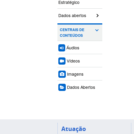
Estratégico
Dados abertos
CENTRAIS DE
CONTEÚDOS
Áudios
Vídeos
Imagens
Dados Abertos
Atuação