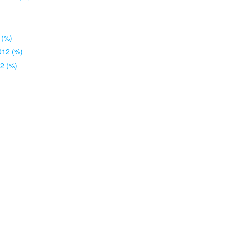
 (%)
2012 (%)
12 (%)