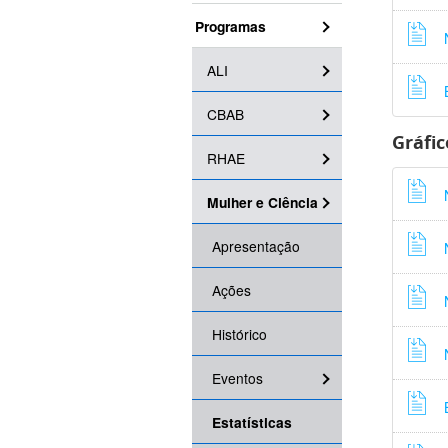
Programas
ALI
CBAB
Gráfic
RHAE
Mulher e Ciência
Apresentação
Ações
Histórico
Eventos
Estatísticas