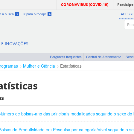
CORONAVÍRUS (COVID-19)
Participe
ra a busca
3
Ir para o rodapé
4
ACESSI
A E INOVAÇÕES
Perguntas frequentes
Central de Atendimento
Serv
rogramas
Mulher e Ciência
Estatísticas
atísticas
as
Número de bolsas-ano das principais modalidades segundo o sexo do b
Bolsas de Produtividade em Pesquisa por categoria/nível segundo o sex