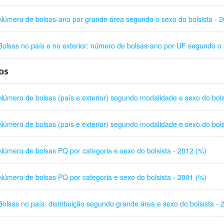
Número de bolsas-ano por grande área segundo o sexo do bolsista - 2
Bolsas no país e no exterior: número de bolsas-ano por UF segundo o 
os
Número de bolsas (país e exterior) segundo modalidade e sexo do bols
Número de bolsas (país e exterior) segundo modalidade e sexo do bols
Número de bolsas PQ por categoria e sexo do bolsista - 2012 (%)
Número de bolsas PQ por categoria e sexo do bolsista - 2001 (%)
Bolsas no país: distribuição segundo grande área e sexo do bolsista - 