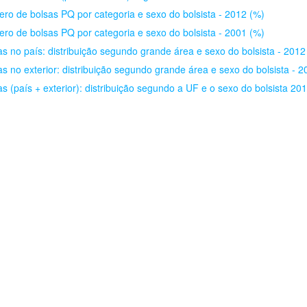
ro de bolsas PQ por categoria e sexo do bolsista - 2012 (%)
ro de bolsas PQ por categoria e sexo do bolsista - 2001 (%)
as no país: distribuição segundo grande área e sexo do bolsista - 2012
as no exterior: distribuição segundo grande área e sexo do bolsista - 
as (país + exterior): distribuição segundo a UF e o sexo do bolsista 20