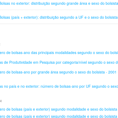
Bolsas no exterior: distribuição segundo grande área e sexo do bolsist
Bolsas (país + exterior): distribuição segundo a UF e o sexo do bolsist
:
ro de bolsas-ano das principais modalidades segundo o sexo do bolsi
as de Produtividade em Pesquisa por categoria/nível segundo o sexo do
ro de bolsas-ano por grande área segundo o sexo do bolsista - 2001 
as no país e no exterior: número de bolsas-ano por UF segundo o sexo 
:
ro de bolsas (país e exterior) segundo modalidade e sexo do bolsista
ro de bolsas (país e exterior) segundo modalidade e sexo do bolsista