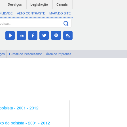
Serviços
Legislação
Canais
BILIDADE
ALTO CONTRASTE
MAPA DO SITE
iços
E-mail do Pesquisador
Área de imprensa
olsista - 2001 - 2012
o do bolsista - 2001 - 2012