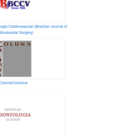
urgia Cardiovascular (Brazilian Journal of
diovascular Surgery)
Coluna/Columna