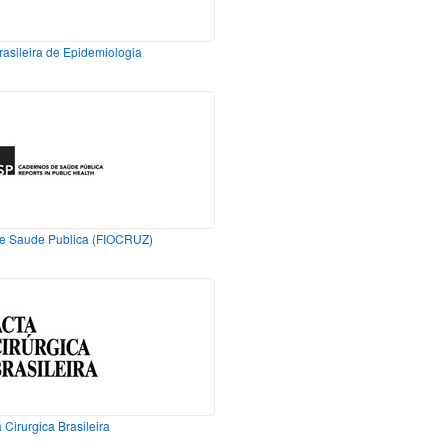
rasileira de Epidemiologia
e Saude Publica (FIOCRUZ)
 Cirurgica Brasileira