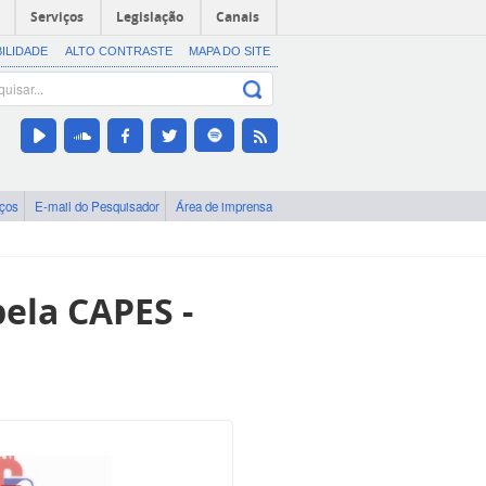
Serviços
Legislação
Canais
BILIDADE
ALTO CONTRASTE
MAPA DO SITE
iços
E-mail do Pesquisador
Área de imprensa
ela CAPES -