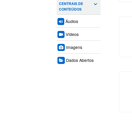
CENTRAIS DE
CONTEÚDOS
Áudios
Vídeos
Imagens
Dados Abertos