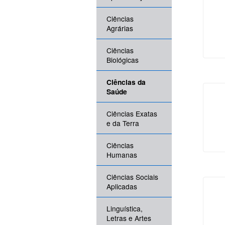
Ciências
Agrárias
Ciências
Biológicas
Ciências da
Saúde
Ciências Exatas
e da Terra
Ciências
Humanas
Ciências Sociais
Aplicadas
Linguística,
Letras e Artes