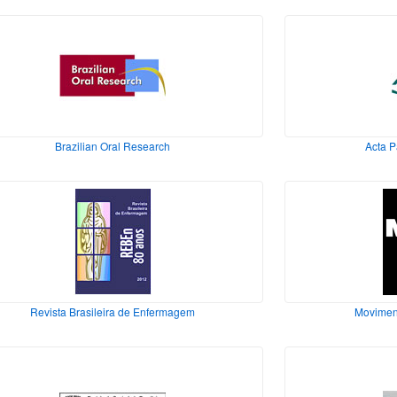
Brazilian Oral Research
Acta P
Revista Brasileira de Enfermagem
Moviment