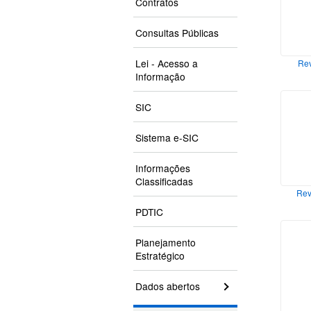
Contratos
Consultas Públicas
Lei - Acesso a
Rev
Informação
SIC
Sistema e-SIC
Informações
Classificadas
Rev
PDTIC
Planejamento
Estratégico
Dados abertos