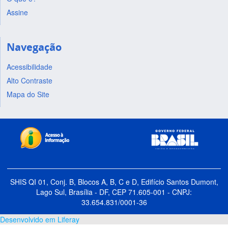
Assine
Navegação
Acessibilidade
Alto Contraste
Mapa do Site
SHIS QI 01, Conj. B, Blocos A, B, C e D, Edifício Santos Dumont,
Lago Sul, Brasília - DF, CEP 71.605-001 - CNPJ:
33.654.831/0001-36
Desenvolvido em Liferay