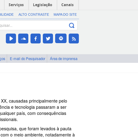
Serviços
Legislação
Canais
BILIDADE
ALTO CONTRASTE
MAPA DO SITE
iços
E-mail do Pesquisador
Área de imprensa
 XX, causadas principalmente pelo
ência e tecnologia passaram a ser
qualquer país, com consequências
ssionais.
pesquisa, que foram levados à pauta
m com o meio ambiente, notadamente à