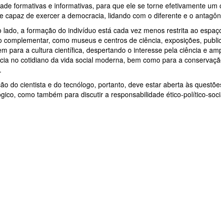
ade formativas e informativas, para que ele se torne efetivamente um 
e capaz de exercer a democracia, lidando com o diferente e o antagôn
o lado, a formação do indivíduo está cada vez menos restrita ao espa
 complementar, como museus e centros de ciência, exposições, public
em para a cultura científica, despertando o interesse pela ciência e 
cia no cotidiano da vida social moderna, bem como para a conservação 
.
ão do cientista e do tecnólogo, portanto, deve estar aberta às questõe
ógico, como também para discutir a responsabilidade ético-político-socia