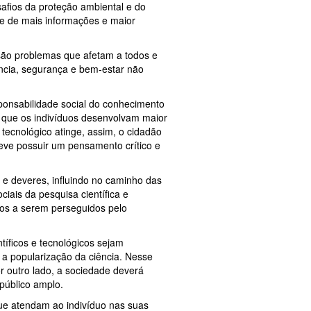
safios da proteção ambiental e do
de de mais informações e maior
 são problemas que afetam a todos e
ência, segurança e bem-estar não
ponsabilidade social do conhecimento
 que os indivíduos desenvolvam maior
 tecnológico atinge, assim, o cidadão
eve possuir um pensamento crítico e
 e deveres, influindo no caminho das
ciais da pesquisa científica e
vos a serem perseguidos pelo
tíficos e tecnológicos sejam
 a popularização da ciência. Nesse
or outro lado, a sociedade deverá
público amplo.
que atendam ao indivíduo nas suas