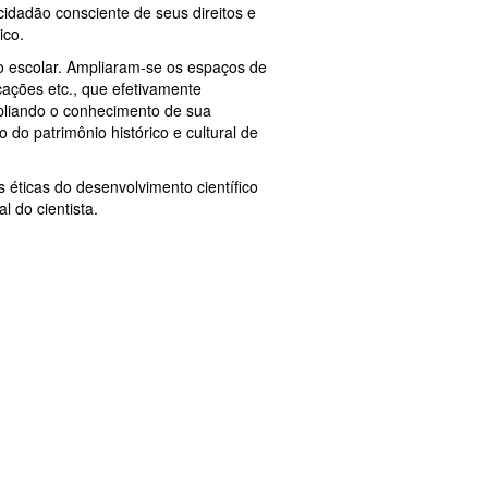
cidadão consciente de seus direitos e
ico.
ço escolar. Ampliaram-se os espaços de
ações etc., que efetivamente
ampliando o conhecimento de sua
do patrimônio histórico e cultural de
s éticas do desenvolvimento científico
l do cientista.