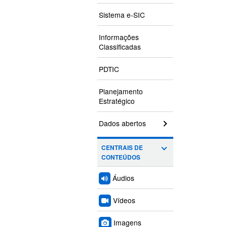
Sistema e-SIC
Informações
Classificadas
PDTIC
Planejamento
Estratégico
Dados abertos
CENTRAIS DE
CONTEÚDOS
Áudios
Vídeos
Imagens