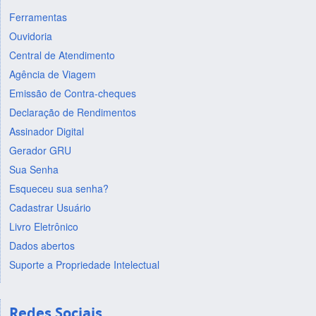
Ferramentas
Ouvidoria
Central de Atendimento
Agência de Viagem
Emissão de Contra-cheques
Declaração de Rendimentos
Assinador Digital
Gerador GRU
Sua Senha
Esqueceu sua senha?
Cadastrar Usuário
Livro Eletrônico
Dados abertos
Suporte a Propriedade Intelectual
Redes Sociais