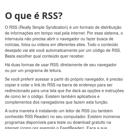
O que é RSS?
O RSS (Really Simple Syndication) é um formato de distribuição
de informações em tempo real pela internet. Por esse sistema, o
internauta não precisa abrir o navegador ou fazer busca de
notícias, fotos ou vídeos em diferentes sites. Todo o conteúdo
desejado vai até você automaticamente por um código de RSS.
Basta escolher qual conteúdo quer receber.
Há duas formas de usar RSS: diretamente de seu navegador
ou por um programa de leitura.
Se você preferir acessar a partir do próprio navegador, é preciso
copiar e colar o link do RSS na barra de endereço para ser
redirecionado para uma tela que lhe dará as opções e instruções
de como ler o código. Existem também aplicativos e
complementos dos navegadores que fazem esta função.
A outra maneira é instalando um leitor de RSS (ou também
conhecido RSS Reader) no seu computador. Existem inúmeros
programas disponíveis para teste ou download gratuito na
internet (como por exemplo o FeedReader). Faça a sua