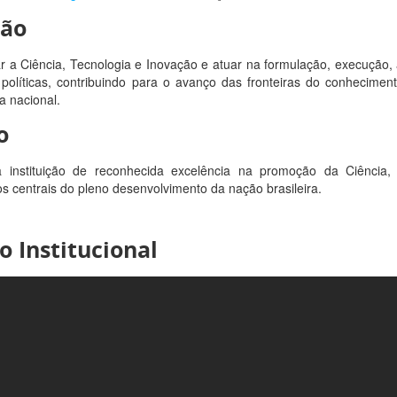
são
 a Ciência, Tecnologia e Inovação e atuar na formulação, execução
políticas, contribuindo para o avanço das fronteiras do conhecimen
a nacional.
o
 instituição de reconhecida excelência na promoção da Ciência
s centrais do pleno desenvolvimento da nação brasileira.
o Institucional