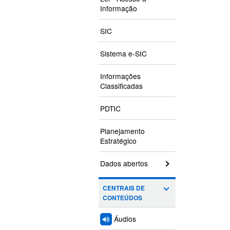
Informação
SIC
Sistema e-SIC
Informações
Classificadas
PDTIC
Planejamento
Estratégico
Dados abertos
CENTRAIS DE
CONTEÚDOS
Áudios