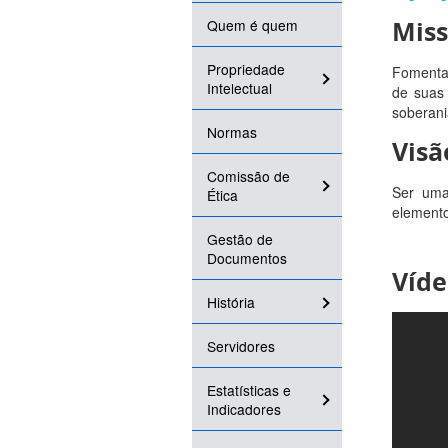
Mis
Quem é quem
Propriedade
Fomentar
Intelectual
de suas 
soberani
Normas
Visã
Comissão de
Ser uma
Ética
elemento
Gestão de
Documentos
Víde
História
Servidores
Estatísticas e
Indicadores