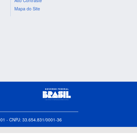
Alto Contraste
Mapa do Site
5-001 - CNPJ: 33.654.831/0001-36