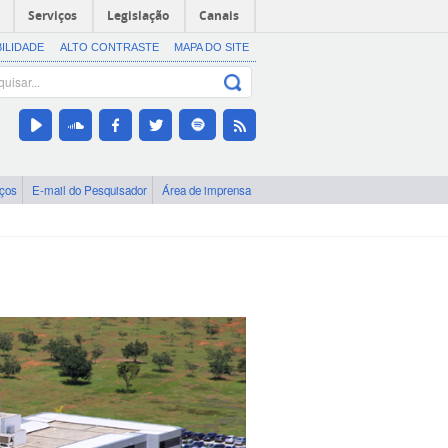
Serviços
Legislação
Canais
BILIDADE
ALTO CONTRASTE
MAPA DO SITE
iços
E-mail do Pesquisador
Área de imprensa