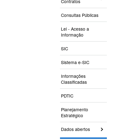
Contratos
Consultas Públicas
Lei - Acesso a
Informação
SIC
Sistema e-SIC
Informações
Classificadas
PDTIC
Planejamento
Estratégico
Dados abertos