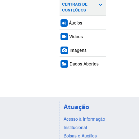
CENTRAIS DE
CONTEÚDOS
Áudios
Vídeos
Imagens
Dados Abertos
Atuação
Acesso à Informação
Institucional
Bolsas e Auxílios